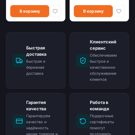
В корзину
В корзину
Клиентский
Быстрая
сервис
доставка
Обеспечиваем
Быстрая и
быстрое и
бережная
качественное
доставка
обслуживание
клиентов
Гарантия
Работа в
качества
команде
Гарантируем
Подарочные
качество и
сертификаты
надёжность
помогут
наших товаров и
поздравить