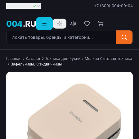
Георгиевск
+7 (800) 004-00-04
004
.RU
Поиск товаров
Главная
Каталог
Техника для кухни
Мелкая бытовая техника
Вафельницы, Сэндвичницы