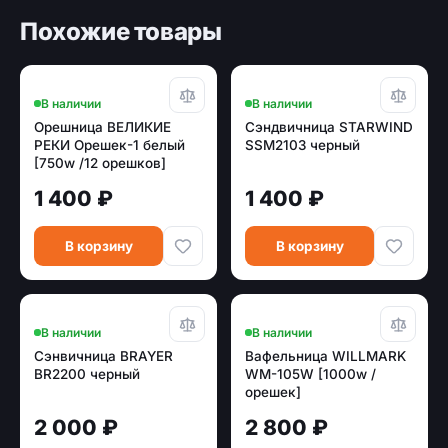
Похожие товары
В наличии
В наличии
Орешница ВЕЛИКИЕ
Сэндвичница STARWIND
РЕКИ Орешек-1 белый
SSM2103 черный
[750w /12 орешков]
1 400 ₽
1 400 ₽
В корзину
В корзину
В наличии
В наличии
Сэнвичница BRAYER
Вафельница WILLMARK
BR2200 черный
WM-105W [1000w /
орешек]
2 000 ₽
2 800 ₽