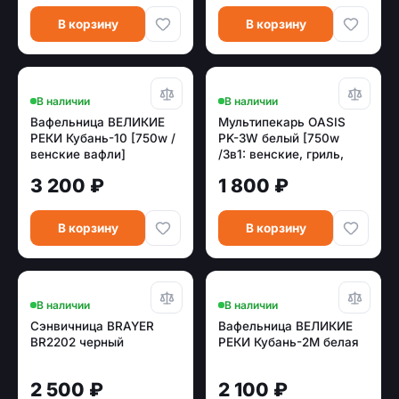
В корзину
В корзину
В наличии
В наличии
Вафельница ВЕЛИКИЕ
Мультипекарь OASIS
РЕКИ Кубань-10 [750w /
PK-3W белый [750w
венские вафли]
/3в1: венские, гриль,
сэндвичи]
3 200 ₽
1 800 ₽
В корзину
В корзину
В наличии
В наличии
Сэнвичница BRAYER
Вафельница ВЕЛИКИЕ
BR2202 черный
РЕКИ Кубань-2М белая
2 500 ₽
2 100 ₽