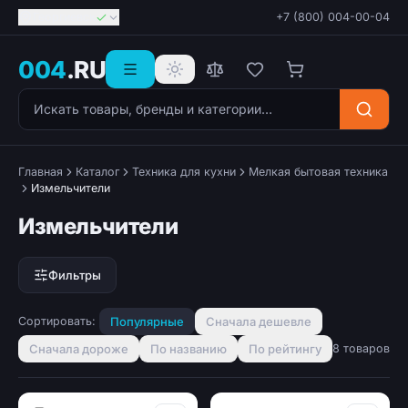
Георгиевск
+7 (800) 004-00-04
004
.RU
Поиск товаров
Главная
Каталог
Техника для кухни
Мелкая бытовая техника
Измельчители
Измельчители
Фильтры
Сортировать:
Популярные
Сначала дешевле
Сначала дороже
По названию
По рейтингу
8 товаров