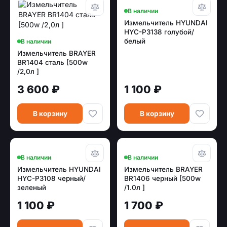
В наличии
Измельчитель HYUNDAI
HYC-P3138 голубой/
белый
В наличии
Измельчитель BRAYER
BR1404 сталь [500w
/2,0л ]
3 600 ₽
1 100 ₽
В корзину
В корзину
В наличии
В наличии
Измельчитель HYUNDAI
Измельчитель BRAYER
HYC-P3108 черный/
BR1406 черный [500w
зеленый
/1.0л ]
1 100 ₽
1 700 ₽