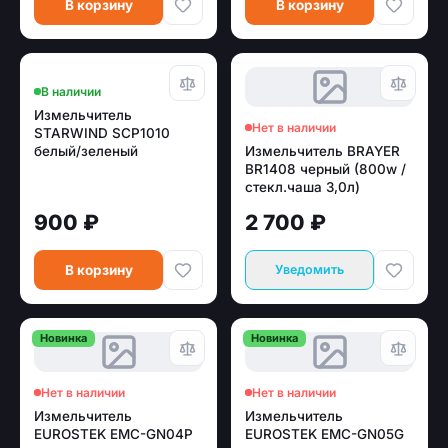
В корзину
В корзину
В наличии
Измельчитель
Нет в наличии
STARWIND SCP1010
белый/зеленый
Измельчитель BRAYER
BR1408 черный (800w /
стекл.чаша 3,0л)
900 ₽
2 700 ₽
В корзину
Уведомить
Новинка
Новинка
Нет в наличии
Нет в наличии
Измельчитель
Измельчитель
EUROSTEK EMC-GN04P
EUROSTEK EMC-GN05G