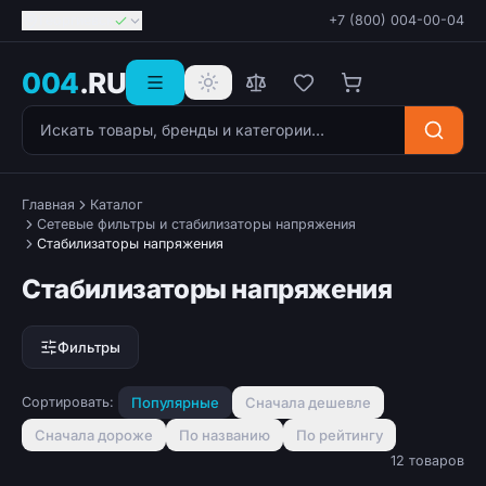
Георгиевск
+7 (800) 004-00-04
004
.RU
Поиск товаров
Главная
Каталог
Сетевые фильтры и стабилизаторы напряжения
Стабилизаторы напряжения
Стабилизаторы напряжения
Фильтры
Сортировать:
Популярные
Сначала дешевле
Сначала дороже
По названию
По рейтингу
12 товаров