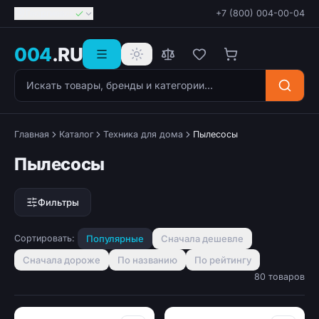
Георгиевск
+7 (800) 004-00-04
004
.RU
Поиск товаров
Главная
Каталог
Техника для дома
Пылесосы
Пылесосы
Фильтры
Сортировать:
Популярные
Сначала дешевле
Сначала дороже
По названию
По рейтингу
80 товаров