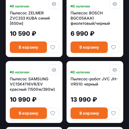
В наличии
В наличии
Пылесос ZELMER
Пылесос BOSCH
ZVC333 KUBA синий
BGC05AAA1
[650w]
фиолетовый/черный
[700w /350w]
10 590 ₽
6 990 ₽
В корзину
В корзину
В наличии
В наличии
Пылесос SAMSUNG
Пылесос-робот JVC JH-
VC15K4116VR/EV
VR510 черный
красный (1500w/390w)
10 990 ₽
13 990 ₽
В корзину
В корзину