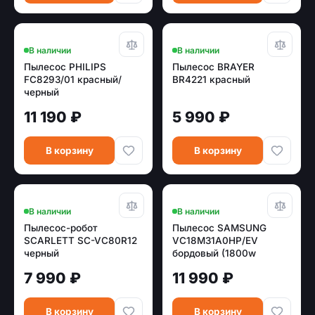
В наличии
В наличии
Пылесос PHILIPS
Пылесос BRAYER
FC8293/01 красный/
BR4221 красный
черный
11 190 ₽
5 990 ₽
В корзину
В корзину
В наличии
В наличии
Пылесос-робот
Пылесос SAMSUNG
SCARLETT SC-VC80R12
VC18M31A0HP/EV
черный
бордовый (1800w
/380w)
7 990 ₽
11 990 ₽
В корзину
В корзину