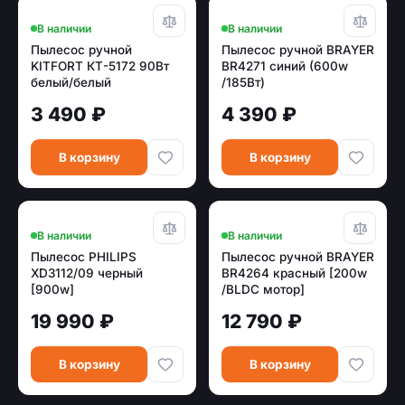
В наличии
В наличии
Пылесос ручной
Пылесос ручной BRAYER
KITFORT КТ-5172 90Вт
BR4271 синий (600w
белый/белый
/185Вт)
3 490 ₽
4 390 ₽
В корзину
В корзину
В наличии
В наличии
Пылесос PHILIPS
Пылесос ручной BRAYER
XD3112/09 черный
BR4264 красный [200w
[900w]
/BLDC мотор]
19 990 ₽
12 790 ₽
В корзину
В корзину