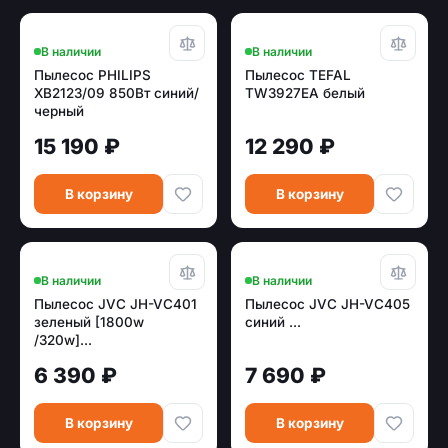
В наличии
В наличии
Пылесос PHILIPS
Пылесос TEFAL
XB2123/09 850Вт синий/
TW3927EA белый
черный
15 190 ₽
12 290 ₽
В корзину
В корзину
В наличии
В наличии
Пылесос JVC JH-VC401
Пылесос JVC JH-VC405
зеленый [1800w
синий ...
/320w]...
6 390 ₽
7 690 ₽
В корзину
В корзину