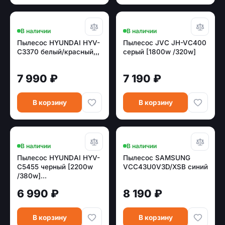
В наличии
В наличии
Пылесос HYUNDAI HYV-
Пылесос JVC JH-VC400
C3370 белый/красный,,,
серый [1800w /320w]
7 990 ₽
7 190 ₽
В корзину
В корзину
В наличии
В наличии
Пылесос HYUNDAI HYV-
Пылесос SAMSUNG
C5455 черный [2200w
VCC43U0V3D/XSB синий
/380w]...
6 990 ₽
8 190 ₽
В корзину
В корзину