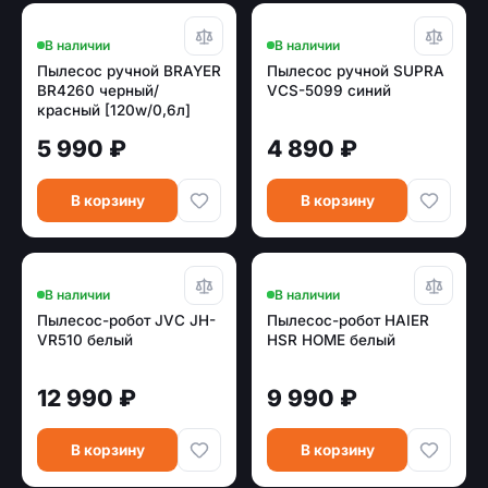
В наличии
В наличии
Пылесос ручной BRAYER
Пылесос ручной SUPRA
BR4260 черный/
VCS-5099 синий
красный [120w/0,6л]
5 990 ₽
4 890 ₽
В корзину
В корзину
В наличии
В наличии
Пылесос-робот JVC JH-
Пылесос-робот HAIER
VR510 белый
HSR HOME белый
12 990 ₽
9 990 ₽
В корзину
В корзину