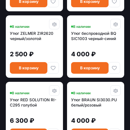
В корзину
В корзину
В наличии
В наличии
Утюг ZELMER ZIR2620
Утюг беспроводной BQ
черный/золотой
SIC1003 черный-синий
2 500 ₽
4 000 ₽
В корзину
В корзину
В наличии
В наличии
Утюг RED SOLUTION RI-
Утюг BRAUN SI3030.PU
C295 голубой
белый/розовый
6 300 ₽
4 000 ₽