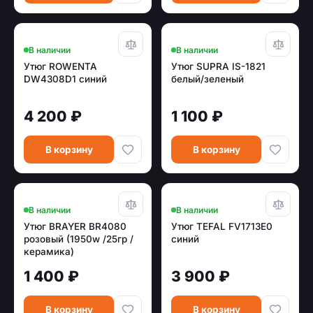
В наличии
В наличии
Утюг ROWENTA
Утюг SUPRA IS-1821
DW4308D1 синий
белый/зеленый
4 200 ₽
1 100 ₽
В корзину
В корзину
В наличии
В наличии
Утюг BRAYER BR4080
Утюг TEFAL FV1713E0
розовый (1950w /25гр /
синий
керамика)
1 400 ₽
3 900 ₽
В корзину
В корзину