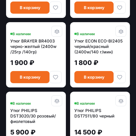
В корзину
В корзину
В наличии
В наличии
Утюг BRAYER BR4003
Утюг ECON ECO-BI2405
черно-желтый (2400w
черный/красный
/25гр /140гр)
(2400w/140 г/мин)
1 900 ₽
1 800 ₽
В корзину
В корзину
В наличии
В наличии
Утюг PHILIPS
Утюг PHILIPS
DST3020/30 розовый/
DST7511/80 черный
фиолетовый
5 900 ₽
14 500 ₽