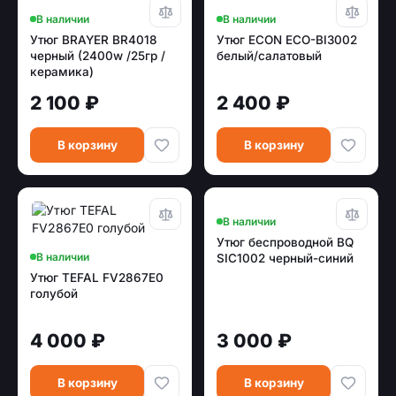
В наличии
В наличии
Утюг BRAYER BR4018
Утюг ECON ECO-BI3002
черный (2400w /25гр /
белый/салатовый
керамика)
2 100 ₽
2 400 ₽
В корзину
В корзину
В наличии
Утюг беспроводной BQ
В наличии
SIC1002 черный-синий
Утюг TEFAL FV2867E0
голубой
4 000 ₽
3 000 ₽
В корзину
В корзину