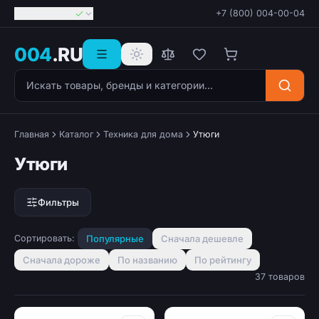
Георгиевск
+7 (800) 004-00-04
004
.RU
Поиск товаров
Главная
Каталог
Техника для дома
Утюги
Утюги
Фильтры
Сортировать:
Популярные
Сначала дешевле
Сначала дороже
По названию
По рейтингу
37 товаров