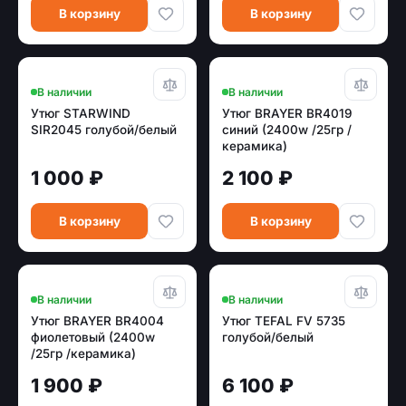
В корзину
В корзину
В наличии
В наличии
Утюг STARWIND
Утюг BRAYER BR4019
SIR2045 голубой/белый
синий (2400w /25гр /
керамика)
1 000 ₽
2 100 ₽
В корзину
В корзину
В наличии
В наличии
Утюг BRAYER BR4004
Утюг TEFAL FV 5735
фиолетовый (2400w
голубой/белый
/25гр /керамика)
1 900 ₽
6 100 ₽