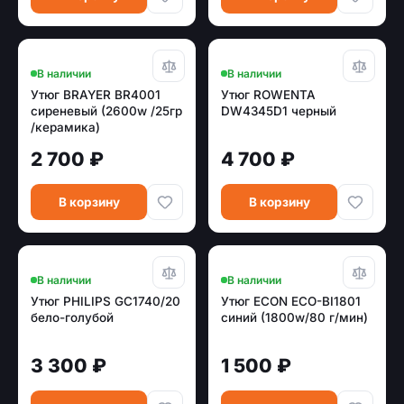
В наличии
В наличии
Утюг BRAYER BR4001
Утюг ROWENTA
сиреневый (2600w /25гр
DW4345D1 черный
/керамика)
2 700 ₽
4 700 ₽
В корзину
В корзину
В наличии
В наличии
Утюг PHILIPS GC1740/20
Утюг ECON ECO-BI1801
бело-голубой
синий (1800w/80 г/мин)
3 300 ₽
1 500 ₽