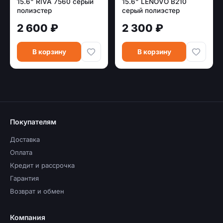
15.6" RIVA 7560 серый
15.6" LENOVO B210
полиэстер
серый полиэстер
(4X40T84058)
2 600 ₽
2 300 ₽
В корзину
В корзину
Покупателям
Доставка
Оплата
Кредит и рассрочка
Гарантия
Возврат и обмен
Компания