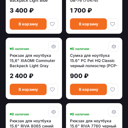
Backpack Light Blue
GB-76 (70476)
голубой (BHR4905GL)
3 400 ₽
1 700 ₽
В корзину
В корзину
В наличии
В наличии
Рюкзак для ноутбука
Сумка для ноутбука
15,6" XIAOMI Commuter
15.6" PC Pet HQ Classic
Backpack Light Gray
черный полиэстер (PCP-
серый (BHR4904GL)
1001TQ)
2 400 ₽
900 ₽
В корзину
В корзину
В наличии
В наличии
Рюкзак для ноутбука
Рюкзак для ноутбука
15.6" RIVA 8065 синий
15.6" RIVA 7760 черный