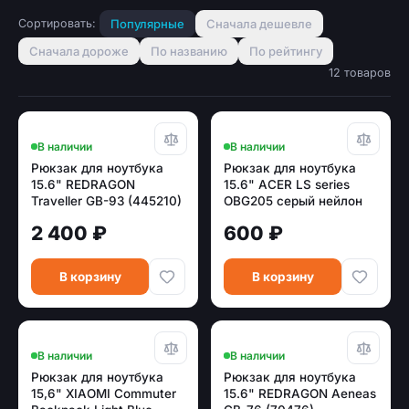
Сортировать:
Популярные
Сначала дешевле
Сначала дороже
По названию
По рейтингу
12 товаров
В наличии
В наличии
Рюкзак для ноутбука
Рюкзак для ноутбука
15.6" REDRAGON
15.6" ACER LS series
Traveller GB-93 (445210)
OBG205 серый нейлон
(ZL.BAGEE.005)
2 400 ₽
600 ₽
В корзину
В корзину
В наличии
В наличии
Рюкзак для ноутбука
Рюкзак для ноутбука
15,6" XIAOMI Commuter
15.6" REDRAGON Aeneas