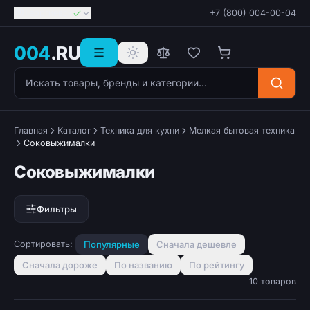
Георгиевск
+7 (800) 004-00-04
004
.RU
Поиск товаров
Главная
Каталог
Техника для кухни
Мелкая бытовая техника
Соковыжималки
Соковыжималки
Фильтры
Сортировать:
Популярные
Сначала дешевле
Сначала дороже
По названию
По рейтингу
10 товаров