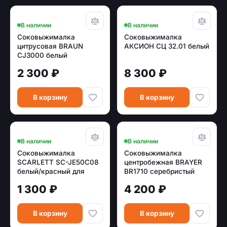
В наличии
В наличии
Соковыжималка
Соковыжималка
цитрусовая BRAUN
АКСИОН СЦ 32.01 белый
CJ3000 белый
2 300 ₽
8 300 ₽
В корзину
В корзину
В наличии
В наличии
Соковыжималка
Соковыжималка
SCARLETT SC-JE50C08
центробежная BRAYER
белый/красный для
BR1710 серебристый
цитрусовых
[800 w]
1 300 ₽
4 200 ₽
В корзину
В корзину