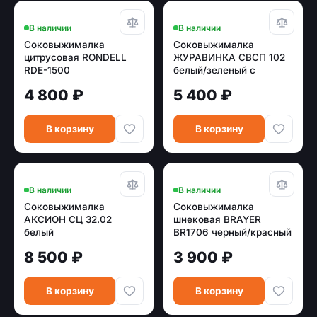
В наличии
В наличии
Соковыжималка
Соковыжималка
цитрусовая RONDELL
ЖУРАВИНКА СВСП 102
RDE-1500
белый/зеленый с
шинковкой
4 800 ₽
5 400 ₽
В корзину
В корзину
В наличии
В наличии
Соковыжималка
Соковыжималка
АКСИОН СЦ 32.02
шнековая BRAYER
белый
BR1706 черный/красный
(130 w)
8 500 ₽
3 900 ₽
В корзину
В корзину