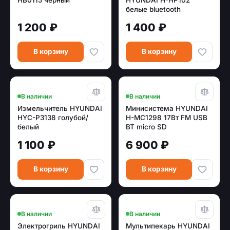
белые bluetooth
1 200 ₽
1 400 ₽
В корзину
В корзину
В наличии
В наличии
Измельчитель HYUNDAI
Минисистема HYUNDAI
HYC-P3138 голубой/
H-MC1298 17Вт FM USB
белый
BT micro SD
1 100 ₽
6 900 ₽
В корзину
В корзину
В наличии
В наличии
Электрогриль HYUNDAI
Мультипекарь HYUNDAI