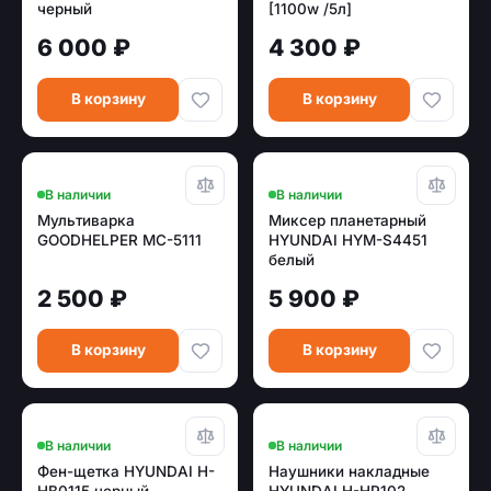
черный
[1100w /5л]
6 000 ₽
4 300 ₽
В корзину
В корзину
В наличии
В наличии
Мультиварка
Миксер планетарный
GOODHELPER МС-5111
HYUNDAI HYM-S4451
белый
2 500 ₽
5 900 ₽
В корзину
В корзину
В наличии
В наличии
Фен-щетка HYUNDAI H-
Наушники накладные
HB0115 черный
HYUNDAI H-HP102