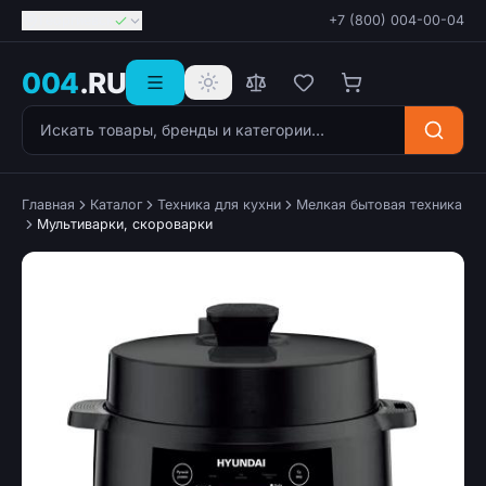
Георгиевск
+7 (800) 004-00-04
004
.RU
Поиск товаров
Главная
Каталог
Техника для кухни
Мелкая бытовая техника
Мультиварки, скороварки