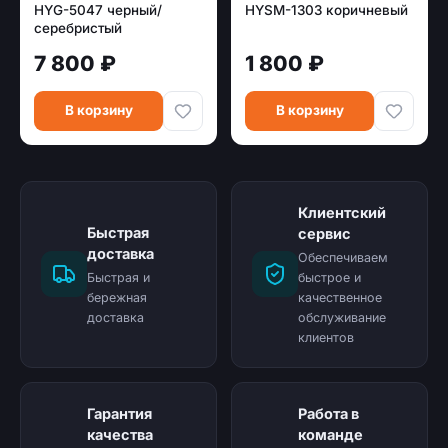
HYG-5047 черный/
HYSM-1303 коричневый
серебристый
7 800 ₽
1 800 ₽
В корзину
В корзину
Клиентский
Быстрая
сервис
доставка
Обеспечиваем
Быстрая и
быстрое и
бережная
качественное
доставка
обслуживание
клиентов
Гарантия
Работа в
качества
команде