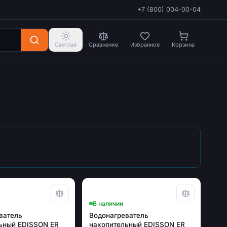
+7 (800) 004-00-04
Светлая
Сравнение
Избранное
Корзина
В наличии
ватель
Водонагреватель
ьный EDISSON ER
накопительный EDISSON ER