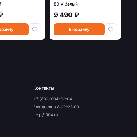
й
80 V белый
₽
9 490 ₽
орзину
В корзину
Контакты
+7 (800) 004-00-04
Ежедневно 8:00–23:00
help@004.ru