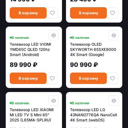
В корзину
В корзину
В наличии
В наличии
Телевизор LED VIOMI
Телевизор OLED
YMD65C QLED 120hz
SKYWORTH 65SXE9000
Smart (Android)
4K Smart (Google)
89 990 ₽
90 990 ₽
В корзину
В корзину
В наличии
В наличии
Телевизор LED XIAOMI
Телевизор LED LG
Mi LED TV S Mini 65"
43NANO776QA NanoCell
2025 (L65MA-SPLRU)
4K Smart (webOS)
MINI-LED 4K Smart