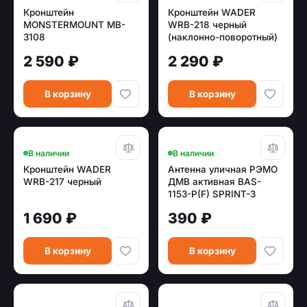
Кронштейн
Кронштейн WADER
MONSTERMOUNT MB-
WRB-218 черный
3108
(наклонно-поворотный)
2 590 ₽
2 290 ₽
В корзину
В корзину
В наличии
В наличии
Кронштейн WADER
Антенна уличная РЭМО
WRB-217 черный
ДМВ активная BAS-
1153-P(F) SPRINT-3
1 690 ₽
390 ₽
В корзину
В корзину