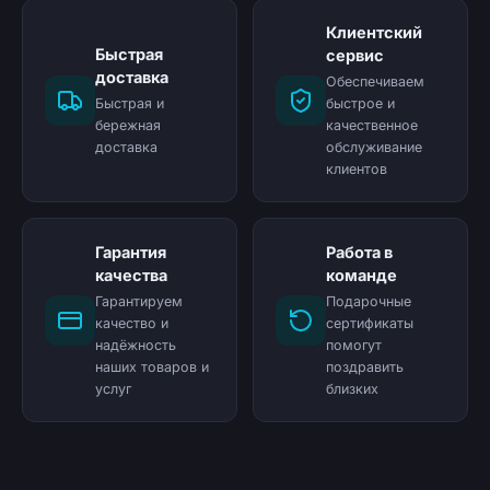
Клиентский
Быстрая
сервис
доставка
Обеспечиваем
Быстрая и
быстрое и
бережная
качественное
доставка
обслуживание
клиентов
Гарантия
Работа в
качества
команде
Гарантируем
Подарочные
качество и
сертификаты
надёжность
помогут
наших товаров и
поздравить
услуг
близких