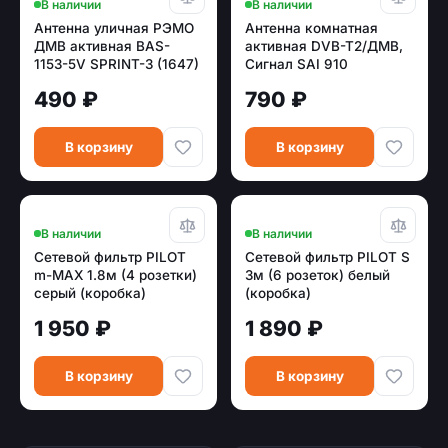
В наличии
В наличии
Антенна уличная РЭМО
Антенна комнатная
ДМВ активная BAS-
активная DVB-T2/ДМВ,
1153-5V SPRINT-3 (1647)
Сигнал SAI 910
490 ₽
790 ₽
В корзину
В корзину
В наличии
В наличии
Сетевой фильтр PILOT
Сетевой фильтр PILOT S
m-MAX 1.8м (4 розетки)
3м (6 розеток) белый
серый (коробка)
(коробка)
1 950 ₽
1 890 ₽
В корзину
В корзину