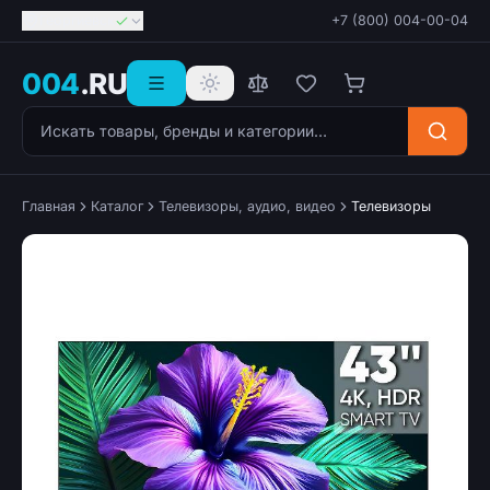
Георгиевск
+7 (800) 004-00-04
004
.RU
Поиск товаров
Главная
Каталог
Телевизоры, аудио, видео
Телевизоры