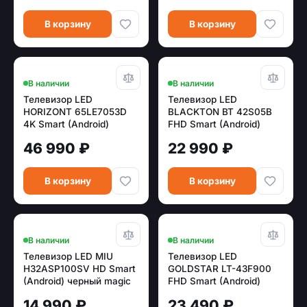
В корзину
В корзину
В наличии
В наличии
Телевизор LED
Телевизор LED
HORIZONT 65LE7053D
BLACKTON BT 42S05B
4K Smart (Android)
FHD Smart (Android)
46 990 ₽
22 990 ₽
В корзину
В корзину
В наличии
В наличии
Телевизор LED MIU
Телевизор LED
H32ASP100SV HD Smart
GOLDSTAR LT-43F900
(Android) черный magic
FHD Smart (Android)
remote
14 990 ₽
23 490 ₽