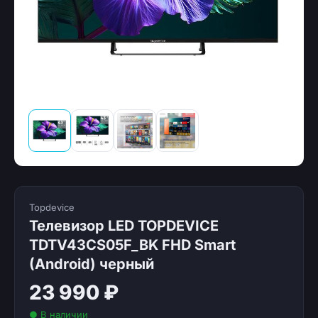
Topdevice
Телевизор LED TOPDEVICE
TDTV43CS05F_BK FHD Smart
(Android) черный
23 990 ₽
● В наличии