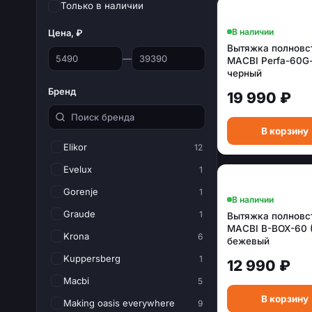
Только в наличии
В наличии
Цена, ₽
Вытяжка полновс
—
MACBI Perfa-60G-
черный
Бренд
19 990 ₽
В корзину
Elikor
12
Evelux
1
Gorenje
1
В наличии
Graude
1
Вытяжка полновс
MACBI B-BOX-60 
Krona
6
бежевый
Kuppersberg
1
12 990 ₽
Macbi
5
В корзину
Making oasis everywhere
9