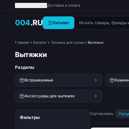
Георгиевск
Доставка и оплата
Поиск товаров
004
.RU
Каталог
Главная
Каталог
Техника для кухни
Вытяжки
Вытяжки
Разделы
Встраиваемые
Камин
Аксессуары для вытяжек
Сортировать:
Попу
Фильтры