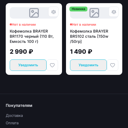
Новинка
Нет в наличии
Нет в наличии
Кофемолка BRAYER
Кофемолка BRAYER
BR1170 черный (110 Вт,
BR5102 сталь [150w
Емкость 100 г)
/50гр]
2 990 ₽
1 490 ₽
Уведомить
Уведомить
Покупателям
Доставка
Оплата