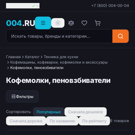
Георгиевск
+7 (800) 004-00-04
004
.RU
Поиск товаров
Главная
Каталог
Техника для кухни
Кофемашины, кофеварки, кофемолки и аксессуары
Кофемолки, пеновзбиватели
Кофемолки, пеновзбиватели
Фильтры
Сортировать:
Популярные
Сначала дешевле
Сначала дороже
По названию
По рейтингу
6 товаров