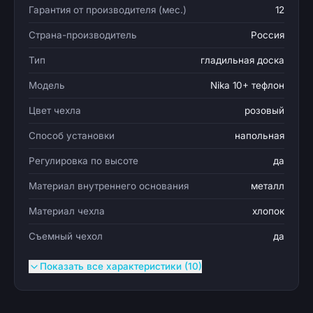
Гарантия от производителя (мес.)
12
Страна-производитель
Россия
Тип
гладильная доска
Модель
Nika 10+ тефлон
Цвет чехла
розовый
Способ установки
напольная
Регулировка по высоте
да
Материал внутреннего основания
металл
Материал чехла
хлопок
Съемный чехол
да
Показать все характеристики (10)