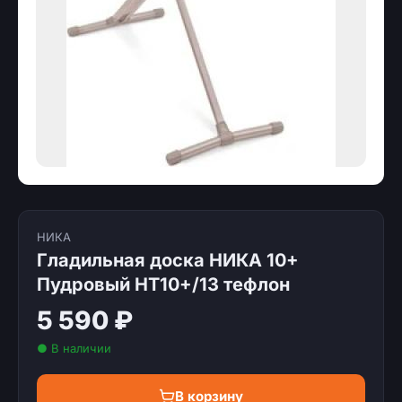
НИКА
Гладильная доска НИКА 10+
Пудровый НТ10+/13 тефлон
5 590 ₽
● В наличии
В корзину