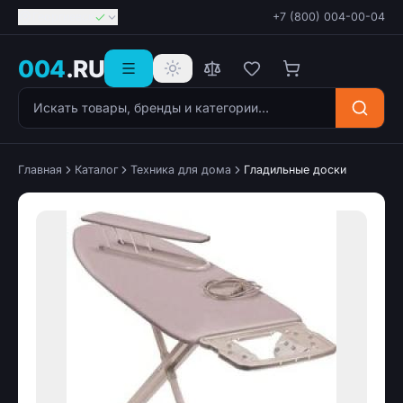
Георгиевск
+7 (800) 004-00-04
004
.RU
Поиск товаров
Главная
Каталог
Техника для дома
Гладильные доски