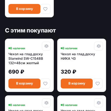
В корзину
С этим покупают
В наличии
В наличии
Чехол на глад.доску
Чехол на глад.доску
Starwind SW-C1548B
НИКА Ч3
132x48см желтый
690 ₽
320 ₽
В корзину
В корзину
В наличии
В наличии
Чехол на глад.доску
Чехол на глад.доску