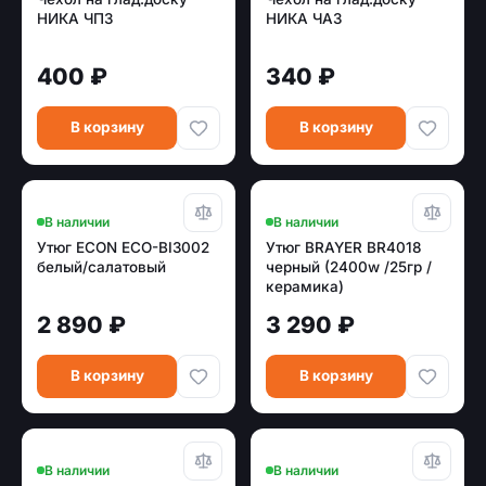
НИКА ЧП3
НИКА ЧА3
400 ₽
340 ₽
В корзину
В корзину
В наличии
В наличии
Утюг ECON ECO-BI3002
Утюг BRAYER BR4018
белый/салатовый
черный (2400w /25гр /
керамика)
2 890 ₽
3 290 ₽
В корзину
В корзину
В наличии
В наличии