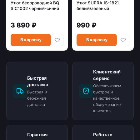
Утюг беспроводной BQ
Утюг SUPRA IS-1821
SIC1002 черный-синий
белый/зеленый
3 890 ₽
990 ₽
В корзину
В корзину
Клиентский
Быстрая
сервис
доставка
Обеспечиваем
Быстрая и
быстрое и
бережная
качественное
доставка
обслуживание
клиентов
Гарантия
Работа в