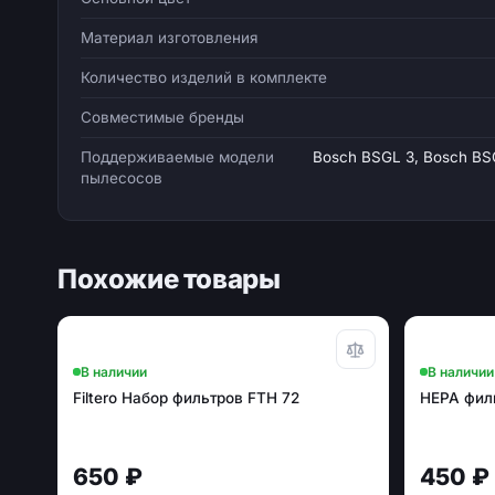
Материал изготовления
Количество изделий в комплекте
Совместимые бренды
Поддерживаемые модели
Bosch BSGL 3, Bosch BS
пылесосов
Похожие товары
В наличии
В наличии
Filtero Набор фильтров FTH 72
HEPA филь
650 ₽
450 ₽