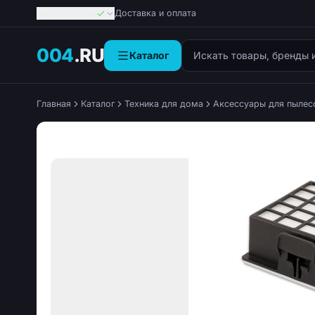
Георгиевск
Доставка и оплата
Поиск товаров
004
.RU
Каталог
Главная
Каталог
Техника для дома
Аксессуары для пылес