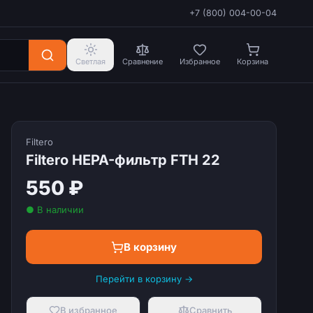
+7 (800) 004-00-04
Светлая
Сравнение
Избранное
Корзина
Filtero
Filtero HEPA-фильтр FTH 22
550 ₽
● В наличии
В корзину
Перейти в корзину →
В избранное
Сравнить