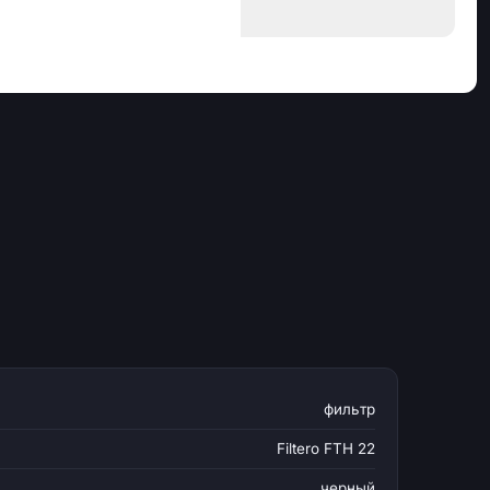
фильтр
Filtero FTH 22
черный