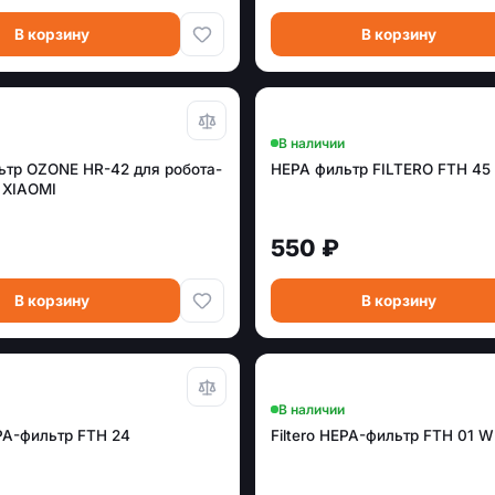
В корзину
В корзину
В наличии
ьтр OZONE HR-42 для робота-
HEPA фильтр FILTERO FTH 45
 XIAOMI
550 ₽
В корзину
В корзину
В наличии
EPA-фильтр FTH 24
Filtero HEPA-фильтр FTH 01 W