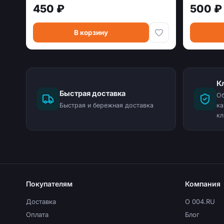
450 ₽
500 ₽
В корзину
К
Быстрая доставка
Об
Быстрая и бережная доставка
ка
кл
Покупателям
Компания
Доставка
О 004.RU
Оплата
Блог