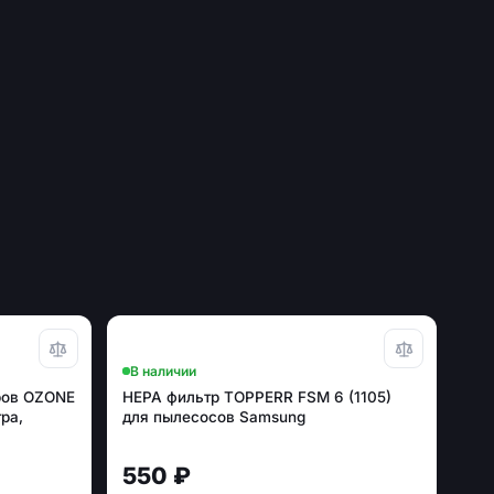
В наличии
ров OZONE
HEPA фильтр TOPPERR FSM 6 (1105)
ра,
для пылесосов Samsung
550 ₽