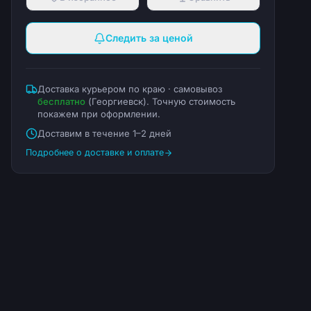
Следить за ценой
Доставка курьером по краю · самовывоз
бесплатно
(
Георгиевск
). Точную стоимость
покажем при оформлении.
Доставим в течение 1–2 дней
Подробнее о доставке и оплате