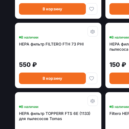
В корзину
В наличии
В наличии
HEPA фильтр FILTERO FTH 73 PHI
HEPA фил
пылесоса
550 ₽
150 ₽
В корзину
В наличии
В наличии
HEPA фильтр TOPPERR FTS 6E (1133)
Filtero H
для пылесосов Tomas