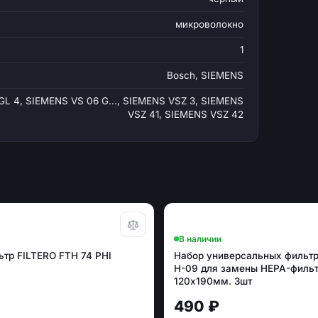
микроволокно
1
Bosch, SIEMENS
GL 4, SIEMENS VS 06 G..., SIEMENS VSZ 3, SIEMENS
VSZ 41, SIEMENS VSZ 42
В наличии
тр FILTERO FTH 74 PHI
Набор универсальных фильт
H-09 для замены HEPA-фильт
120х190мм. 3шт
490 ₽