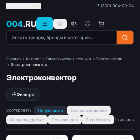
Георгиевск
+7 (800) 004-00-04
004
.RU
Поиск товаров
Главная
Каталог
Климатическая техника
Обогреватели
Электроконвектор
Электроконвектор
Фильтры
Сортировать:
Популярные
Сначала дешевле
Сначала дороже
По названию
По рейтингу
7 товаров