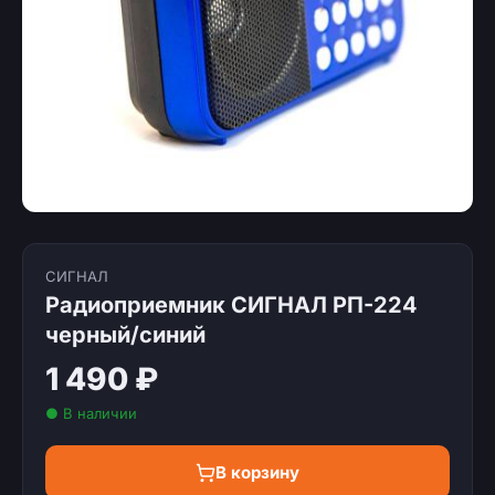
СИГНАЛ
Радиоприемник СИГНАЛ РП-224
черный/синий
1 490 ₽
● В наличии
В корзину