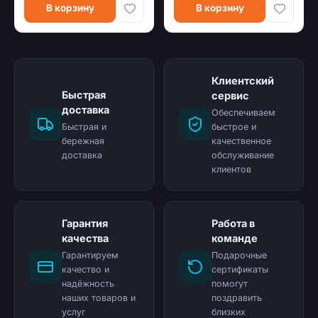
В корзину
В корзину
Клиентский
Быстрая
сервис
доставка
Обеспечиваем
Быстрая и
быстрое и
бережная
качественное
доставка
обслуживание
клиентов
Гарантия
Работа в
качества
команде
Гарантируем
Подарочные
качество и
сертификаты
надёжность
помогут
наших товаров и
поздравить
услуг
близких