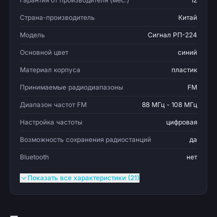
Гарантия от производителя (мес.)
12
Страна-производитель
Китай
Модель
Сигнал РП-224
Основной цвет
синий
Материал корпуса
пластик
Принимаемые радиодиапазоны
FM
Диапазон частот FM
88 МГц - 108 МГц
Настройка частоты
цифровая
Возможность сохранения радиостанций
да
Bluetooth
нет
Показать все характеристики (21)