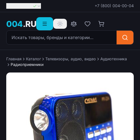
Георгиевск
+7 (800) 004-00-04
004
.RU
Поиск товаров
Главная
Каталог
Телевизоры, аудио, видео
Аудиотехника
Радиоприемники