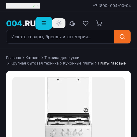
Георгиевск
+7 (800) 004-00-04
004
.RU
Поиск товаров
Главная
Каталог
Техника для кухни
Крупная бытовая техника
Кухонные плиты
Плиты газовые