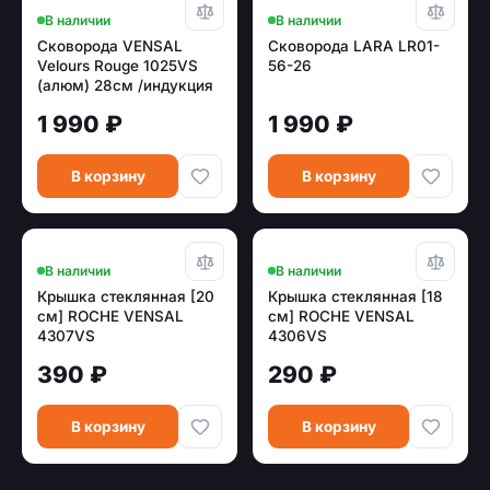
В наличии
В наличии
Сковорода VENSAL
Сковорода LARA LR01-
Velours Rouge 1025VS
56-26
(алюм) 28см /индукция
1 990 ₽
1 990 ₽
В корзину
В корзину
В наличии
В наличии
Крышка cтеклянная [20
Крышка cтеклянная [18
см] ROCHE VENSAL
см] ROCHE VENSAL
4307VS
4306VS
390 ₽
290 ₽
В корзину
В корзину