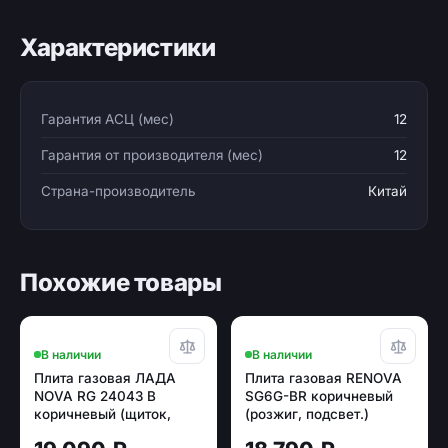
Характеристики
Гарантия АСЦ (мес)
12
Гарантия от производителя (мес)
12
Страна-производитель
Китай
Похожие товары
В наличии
В наличии
Плита газовая ЛАДА
Плита газовая RENOVA
NOVA RG 24043 B
SG6G-BR коричневый
коричневый (щиток,
(розжиг, подсвет.)
полный г/контр)