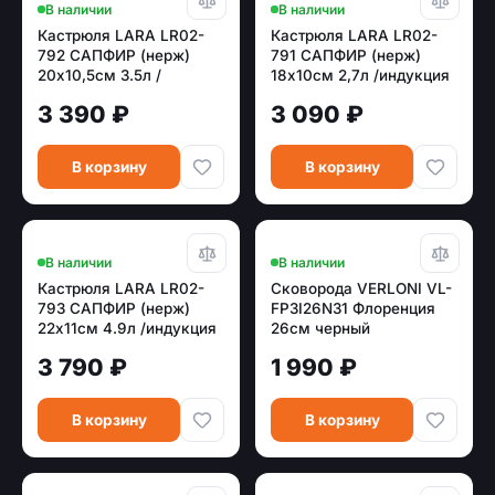
В наличии
В наличии
Кастрюля LARA LR02-
Кастрюля LARA LR02-
792 САПФИР (нерж)
791 САПФИР (нерж)
20х10,5см 3.5л /
18x10см 2,7л /индукция
индукция
3 390 ₽
3 090 ₽
В корзину
В корзину
В наличии
В наличии
Кастрюля LARA LR02-
Сковорода VERLONI VL-
793 САПФИР (нерж)
FP3I26N31 Флоренция
22х11см 4.9л /индукция
26см черный
3 790 ₽
1 990 ₽
В корзину
В корзину