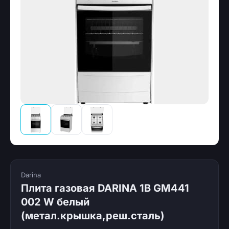
Darina
Плита газовая DARINA 1B GM441
002 W белый
(метал.крышка,реш.сталь)