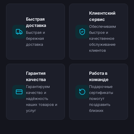
Клиентский
Быстрая
сервис
доставка
Обеспечиваем
Быстрая и
быстрое и
бережная
качественное
доставка
обслуживание
клиентов
Гарантия
Работа в
качества
команде
Гарантируем
Подарочные
качество и
сертификаты
надёжность
помогут
наших товаров и
поздравить
услуг
близких