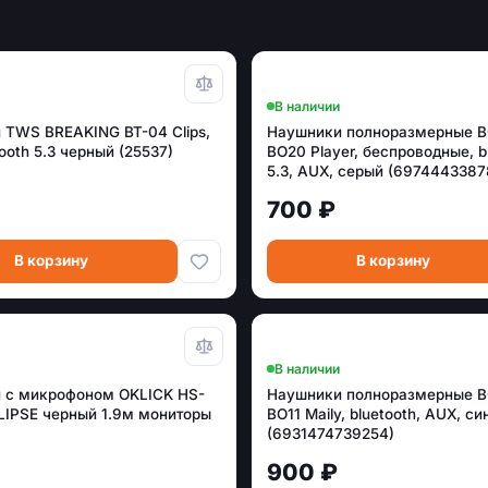
В наличии
 TWS BREAKING BT-04 Clips,
Наушники полноразмерные 
tooth 5.3 черный (25537)
BO20 Player, беспроводные, b
5.3, AUX, серый (6974443387
700 ₽
В корзину
В корзину
В наличии
 с микрофоном OKLICK HS-
Наушники полноразмерные 
LIPSE черный 1.9м мониторы
BO11 Maily, bluetooth, AUX, си
(6931474739254)
900 ₽