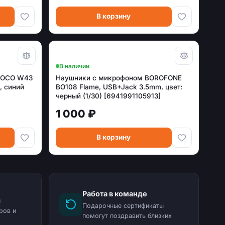
В корзину
В наличии
HOCO W43
Наушники с микрофоном BOROFONE
, синий
BO108 Flame, USB+Jack 3.5mm, цвет:
черный (1/30) [6941991105913]
1 000 ₽
В корзину
Работа в команде
и
Подарочные сертификаты
ров и
помогут поздравить близких