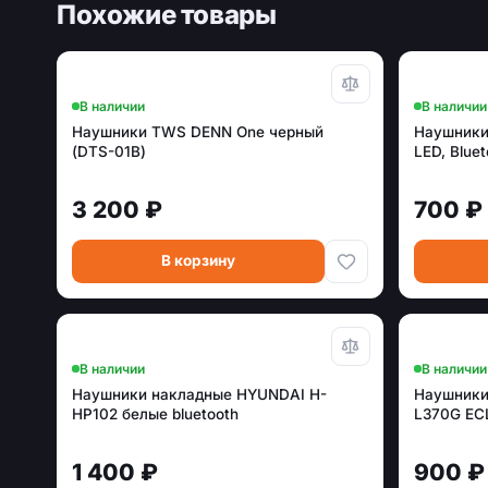
Похожие товары
В наличии
В наличии
Наушники TWS DENN One черный
Наушники
(DTS-01B)
LED, Blue
3 200 ₽
700 ₽
В корзину
В наличии
В наличии
Наушники накладные HYUNDAI H-
Наушники
HP102 белые bluetooth
L370G EC
1 400 ₽
900 ₽