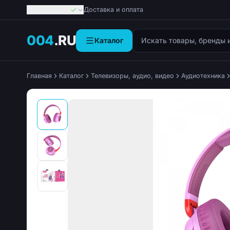
Георгиевск
Доставка и оплата
Поиск товаров
004
.RU
Каталог
Главная
Каталог
Телевизоры, аудио, видео
Аудиотехника