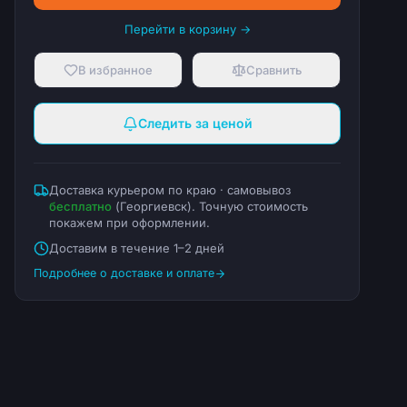
Перейти в корзину →
В избранное
Сравнить
Следить за ценой
Доставка курьером по краю · самовывоз
бесплатно
(
Георгиевск
). Точную стоимость
покажем при оформлении.
Доставим в течение 1–2 дней
Подробнее о доставке и оплате