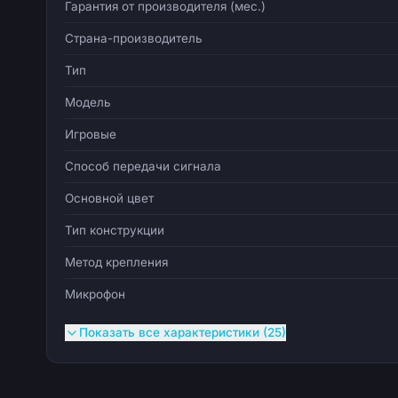
Гарантия от производителя (мес.)
Страна-производитель
Тип
Модель
Игровые
Способ передачи сигнала
Основной цвет
Тип конструкции
Метод крепления
Микрофон
Показать все характеристики (25)