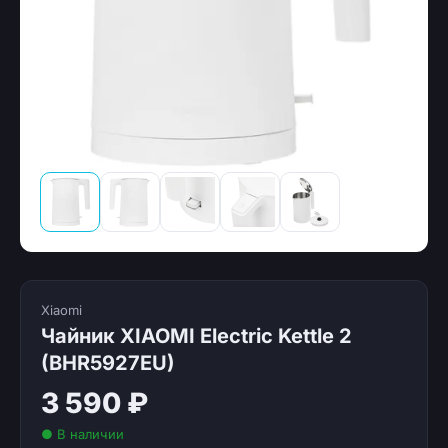
Xiaomi
Чайник XIAOMI Electric Kettle 2
(BHR5927EU)
3 590 ₽
● В наличии