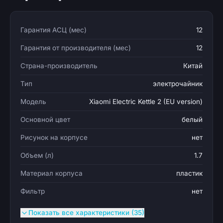
Гарантия АСЦ (мес)
12
Гарантия от производителя (мес)
12
Страна-производитель
Китай
Тип
электрочайник
Модель
Xiaomi Electric Kettle 2 (EU version)
Основной цвет
белый
Рисунок на корпусе
нет
Объем (л)
1.7
Материал корпуса
пластик
Фильтр
нет
Показать все характеристики (35)