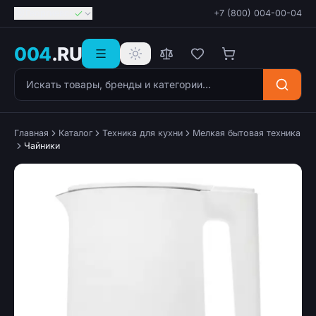
Георгиевск
+7 (800) 004-00-04
004
.RU
Поиск товаров
Главная
Каталог
Техника для кухни
Мелкая бытовая техника
Чайники