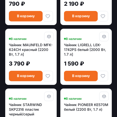
790 ₽
2 190 ₽
В корзину
В корзину
В наличии
В наличии
Чайник MAUNFELD MFK-
Чайник LIGRELL LEK-
624CH красный [2200
1742PS белый [2000 Вт,
Вт, 1.7 л]
1.7 л]
3 790 ₽
1 590 ₽
В корзину
В корзину
В наличии
В наличии
Чайник STARWIND
Чайник PIONEER KE570M
SKP2316 пластик
белый (2200 Вт, 1.7 л)
черный/серый