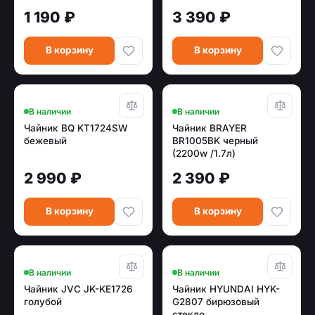
1 190 ₽
3 390 ₽
В корзину
В корзину
В наличии
В наличии
Чайник BQ KT1724SW
Чайник BRAYER
бежевый
BR1005BK черный
(2200w /1.7л)
2 990 ₽
2 390 ₽
В корзину
В корзину
В наличии
В наличии
Чайник JVC JK-KE1726
Чайник HYUNDAI HYK-
голубой
G2807 бирюзовый
стекло