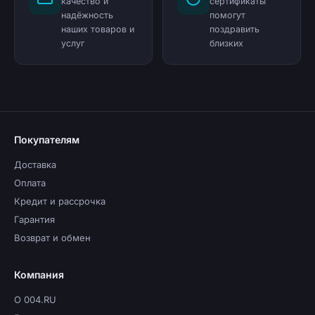
качество и
сертификаты
надёжность
помогут
наших товаров и
поздравить
услуг
близких
Покупателям
Доставка
Оплата
Кредит и рассрочка
Гарантия
Возврат и обмен
Компания
О 004.RU