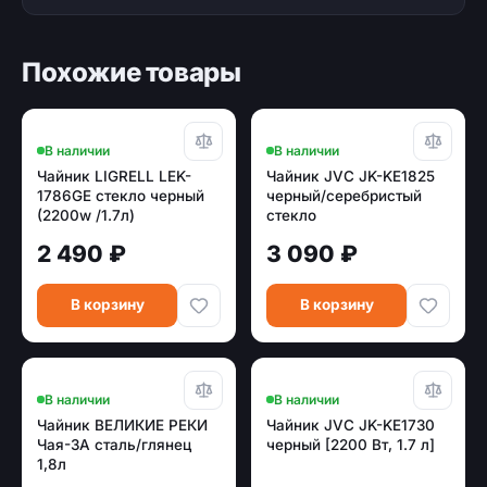
Похожие товары
В наличии
В наличии
Чайник LIGRELL LEK-
Чайник JVC JK-KE1825
1786GE стекло черный
черный/серебристый
(2200w /1.7л)
стекло
2 490 ₽
3 090 ₽
В корзину
В корзину
В наличии
В наличии
Чайник ВЕЛИКИЕ РЕКИ
Чайник JVC JK-KE1730
Чая-3А сталь/глянец
черный [2200 Вт, 1.7 л]
1,8л