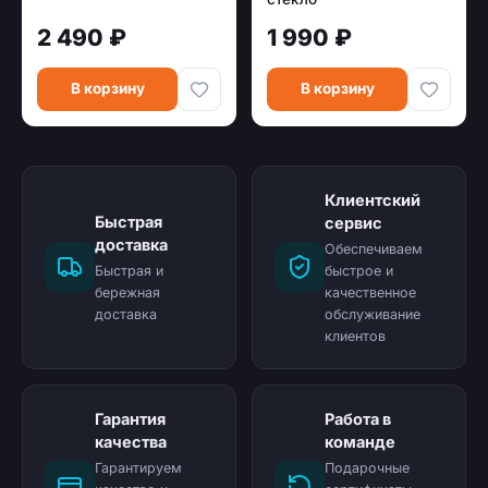
2 490 ₽
1 990 ₽
В корзину
В корзину
Клиентский
Быстрая
сервис
доставка
Обеспечиваем
Быстрая и
быстрое и
бережная
качественное
доставка
обслуживание
клиентов
Гарантия
Работа в
качества
команде
Гарантируем
Подарочные