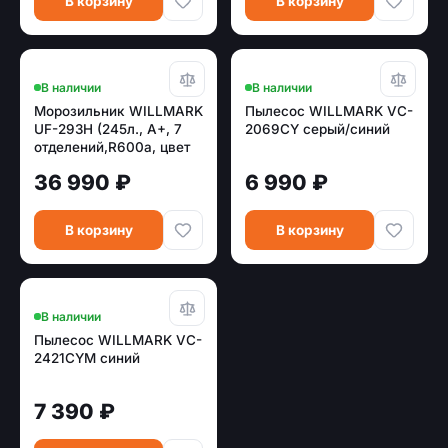
В корзину
В корзину
В наличии
В наличии
Морозильник WILLMARK
Пылесос WILLMARK VC-
UF-293H (245л., A+, 7
2069CY серый/синий
отделений,R600a, цвет
белый, гар. 3 года)
36 990 ₽
6 990 ₽
В корзину
В корзину
В наличии
Пылесос WILLMARK VC-
2421CYM синий
7 390 ₽