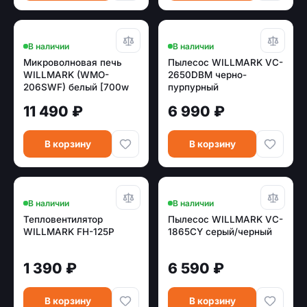
В наличии
В наличии
Микроволновая печь
Пылесос WILLMARK VC-
WILLMARK (WMO-
2650DBM черно-
206SWF) белый [700w
пурпурный
/20л /электрон]
11 490 ₽
6 990 ₽
В корзину
В корзину
В наличии
В наличии
Тепловентилятор
Пылесос WILLMARK VC-
WILLMARK FH-125P
1865CY серый/черный
1 390 ₽
6 590 ₽
В корзину
В корзину