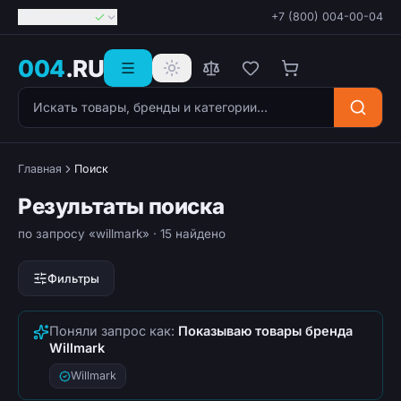
Георгиевск
+7 (800) 004-00-04
004
.RU
Поиск товаров
Главная
Поиск
Результаты поиска
по запросу «willmark»
· 15 найдено
Фильтры
Поняли запрос как:
Показываю товары бренда
Willmark
Willmark