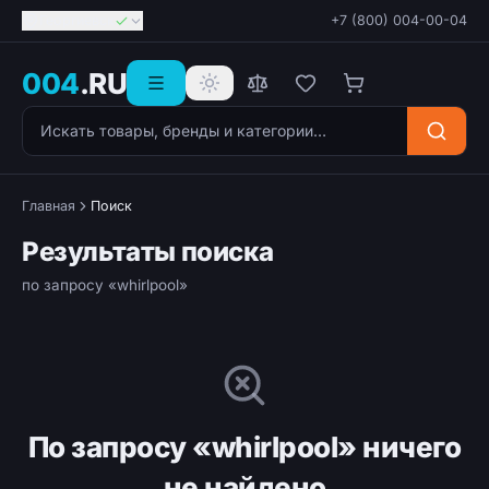
Георгиевск
+7 (800) 004-00-04
004
.RU
Поиск товаров
Главная
Поиск
Результаты поиска
по запросу «whirlpool»
По запросу «whirlpool» ничего
не найдено