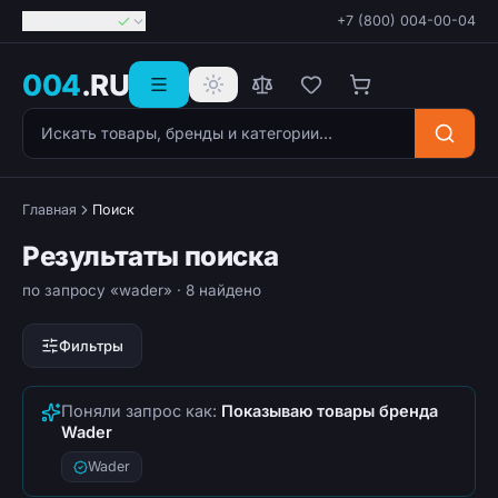
Георгиевск
+7 (800) 004-00-04
004
.RU
Поиск товаров
Главная
Поиск
Результаты поиска
по запросу «wader»
· 8 найдено
Фильтры
Поняли запрос как:
Показываю товары бренда
Wader
Wader