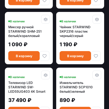
В корзину
В корзину
В наличии
В наличии
Миксер ручной
Чайник STARWIND
STARWIND SHM-251
SKP2316 пластик
белый/коралловый
черный/серый
1 090 ₽
1 190 ₽
В корзину
В корзину
В наличии
В наличии
Телевизор LED
Измельчитель
STARWIND SW-
STARWIND SCP1010
LED55UG403 4K Smart
белый/зеленый
(Яндекс)
37 490 ₽
890 ₽