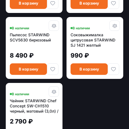
В корзину
В корзину
В наличии
В наличии
Пылесос STARWIND
Соковыжималка
SCV5630 бирюзовый
цитрусовая STARWIND
SJ 1421 желтый
8 490 ₽
990 ₽
В корзину
В корзину
В наличии
Чайник STARWIND Chef
Concept SW-CH1510
черный, матовый (3,0л) /
индукция
2 790 ₽