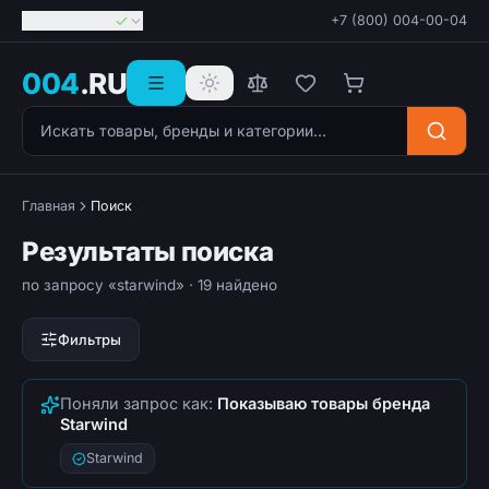
Георгиевск
+7 (800) 004-00-04
004
.RU
Поиск товаров
Главная
Поиск
Результаты поиска
по запросу «starwind»
· 19 найдено
Фильтры
Поняли запрос как:
Показываю товары бренда
Starwind
Starwind