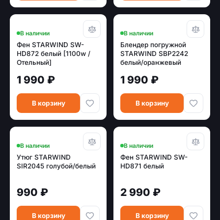
В наличии
В наличии
Фен STARWIND SW-
Блендер погружной
HD872 белый [1100w /
STARWIND SBP2242
Отельный]
белый/оранжевый
1 990 ₽
1 990 ₽
В корзину
В корзину
В наличии
В наличии
Утюг STARWIND
Фен STARWIND SW-
SIR2045 голубой/белый
HD871 белый
990 ₽
2 990 ₽
В корзину
В корзину