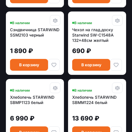
В наличии
В наличии
Сэндвичница STARWIND
Чехол на глад.доску
SSM2103 черный
Starwind SW-C1548A
132x48см желтый
1 890 ₽
690 ₽
В корзину
В корзину
В наличии
В наличии
Хлебопечь STARWIND
Хлебопечь STARWIND
SBMP1123 белый
SBMM1224 белый
6 990 ₽
13 690 ₽