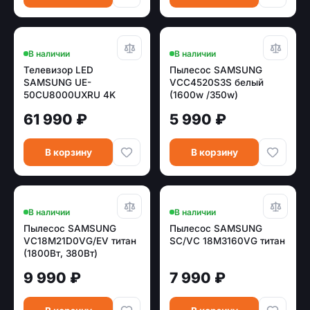
В наличии
В наличии
Телевизор LED
Пылесос SAMSUNG
SAMSUNG UE-
VCC4520S3S белый
50CU8000UXRU 4K
(1600w /350w)
Smart (Tizen)
61 990 ₽
5 990 ₽
В корзину
В корзину
В наличии
В наличии
Пылесос SAMSUNG
Пылесос SAMSUNG
VC18M21D0VG/EV титан
SC/VC 18M3160VG титан
(1800Вт, 380Вт)
9 990 ₽
7 990 ₽