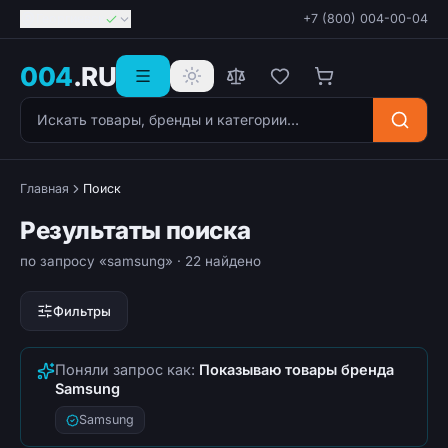
Георгиевск
+7 (800) 004-00-04
004
.RU
Поиск товаров
Главная
Поиск
Результаты поиска
по запросу «samsung»
· 22 найдено
Фильтры
Поняли запрос как:
Показываю товары бренда
Samsung
Samsung