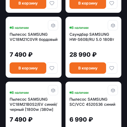
В корзину
В корзину
В наличии
В наличии
Пылесос SAMSUNG
Саундбар SAMSUNG
VC18M21C0VR бордовый
HW-S60B/RU 5.0 180Вт
7 490 ₽
28 990 ₽
В корзину
В корзину
В наличии
В наличии
Пылесос SAMSUNG
Пылесос SAMSUNG
VC18M21B0S2/EV синий/
SC/VCC 4520S36 синий
черный [1800w /380w]
7 490 ₽
6 990 ₽