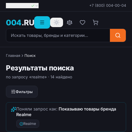
Георгиевск
+7 (800) 004-00-04
004
.RU
Поиск товаров
Главная
Поиск
Результаты поиска
по запросу «realme»
· 14 найдено
Фильтры
Поняли запрос как:
Показываю товары бренда
Realme
Realme