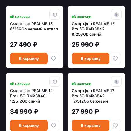
В наличии
В наличии
Смартфон REALME 15
Смартфон REALME 12
8/256Gb черный металл
Pro 5G RMX3842
8/256Gb синий
[631011001047]
27 490 ₽
25 990 ₽
В корзину
В корзину
В наличии
В наличии
Смартфон REALME 12
Смартфон REALME 12
Pro+ 5G RMX3840
Pro 5G RMX3842
12/512Gb синий
12/512Gb бежевый
[631011001075]
[631011001050]
34 990 ₽
27 990 ₽
В корзину
В корзину