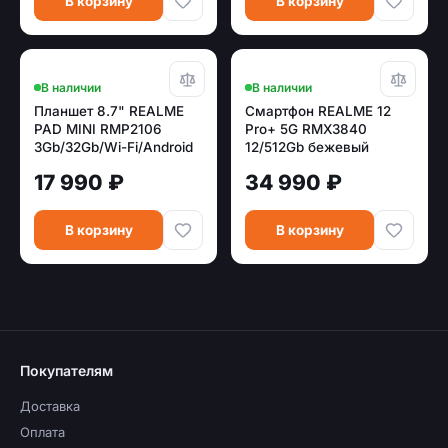
В корзину
В корзину
В наличии
В наличии
Планшет 8.7" REALME
Смартфон REALME 12
PAD MINI RMP2106
Pro+ 5G RMX3840
3Gb/32Gb/Wi-Fi/Android
12/512Gb бежевый
11 синий EAC
[631002000939/631011001074
17 990 ₽
34 990 ₽
В корзину
В корзину
Покупателям
Доставка
Оплата