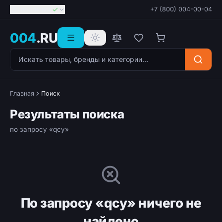
Георгиевск
+7 (800) 004-00-04
004
.RU
Поиск товаров
Главная
Поиск
Результаты поиска
по запросу «qcy»
По запросу «qcy» ничего не
найдено