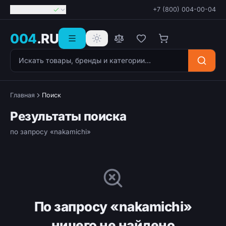
Георгиевск
+7 (800) 004-00-04
004
.RU
Поиск товаров
Главная
Поиск
Результаты поиска
по запросу «nakamichi»
По запросу «nakamichi»
ничего не найдено