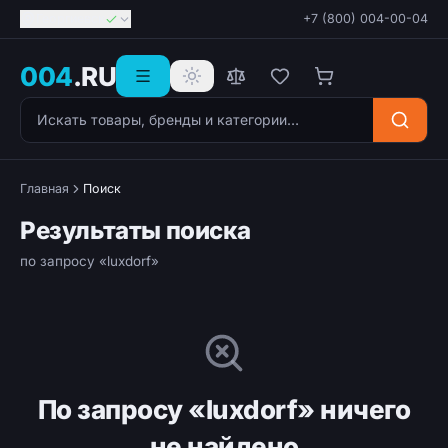
Георгиевск
+7 (800) 004-00-04
004
.RU
Поиск товаров
Главная
Поиск
Результаты поиска
по запросу «luxdorf»
По запросу «luxdorf» ничего
не найдено