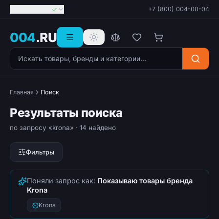
Георгиевск
+7 (800) 004-00-04
004
.RU
Поиск товаров
Главная
Поиск
Результаты поиска
по запросу «krona»
· 14 найдено
Фильтры
Поняли запрос как:
Показываю товары бренда
Krona
Krona