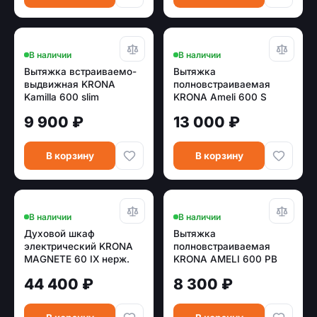
В наличии
В наличии
Вытяжка встраиваемо-
Вытяжка
выдвижная KRONA
полновстраиваемая
Kamilla 600 slim
KRONA Ameli 600 S
нержавеющая сталь
нержавеющая сталь
9 900 ₽
13 000 ₽
В корзину
В корзину
В наличии
В наличии
Духовой шкаф
Вытяжка
электрический KRONA
полновстраиваемая
MAGNETE 60 IX нерж.
KRONA AMELI 600 PB
(диспл)
черный (550 м.куб/ч)
44 400 ₽
8 300 ₽