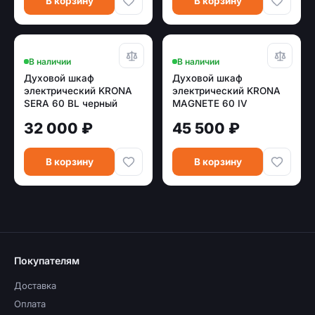
В корзину
В корзину
В наличии
В наличии
Духовой шкаф
Духовой шкаф
электрический KRONA
электрический KRONA
SERA 60 BL черный
MAGNETE 60 IV
(стекло)
бежевый (стекло, диспл)
32 000 ₽
45 500 ₽
В корзину
В корзину
Покупателям
Доставка
Оплата