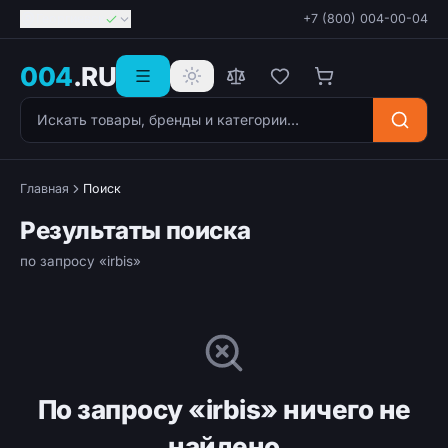
Георгиевск
+7 (800) 004-00-04
004
.RU
Поиск товаров
Главная
Поиск
Результаты поиска
по запросу «irbis»
По запросу «irbis» ничего не
найдено