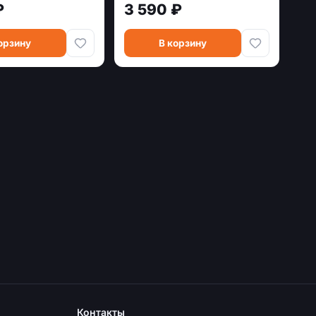
₽
3 590 ₽
орзину
В корзину
Контакты