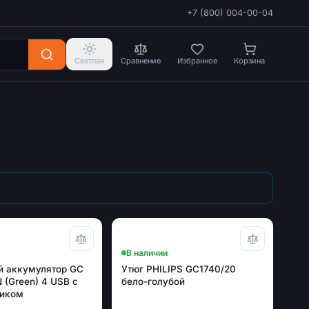
+7 (800) 004-00-04
Светлая
Сравнение
Избранное
Корзина
В наличии
 аккумулятор GC
Утюг PHILIPS GC1740/20
 (Green) 4 USB с
бело-голубой
риком