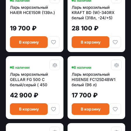
В наличии
В наличии
Ларь морозильный
Ларь морозильный
HAIER HCE150R (139л.)
KRAFT BD (W)-340RX
белый (318л, -24/+5)
19 700 ₽
28 100 ₽
В корзину
В корзину
В наличии
В наличии
Ларь морозильный
Ларь морозильный
GELLAR FG 500 C
HISENSE FC125D4BW1
белый/серый ( 450
белый (96 л)
л.,стекло прямое)
42 900 ₽
17 700 ₽
В корзину
В корзину