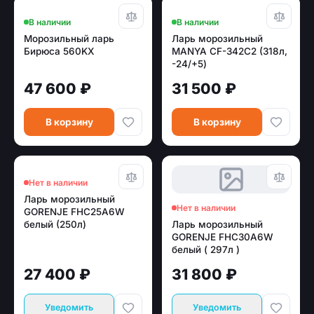
В наличии
В наличии
Морозильный ларь
Ларь морозильный
Бирюса 560KX
MANYA CF-342C2 (318л,
-24/+5)
47 600 ₽
31 500 ₽
В корзину
В корзину
Нет в наличии
Ларь морозильный
Нет в наличии
GORENJE FHC25A6W
белый (250л)
Ларь морозильный
GORENJE FHC30A6W
белый ( 297л )
27 400 ₽
31 800 ₽
Уведомить
Уведомить