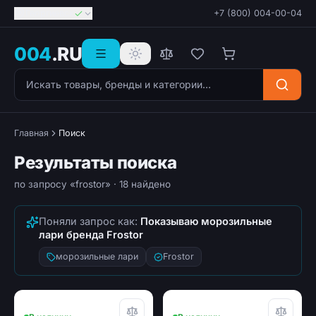
Георгиевск
+7 (800) 004-00-04
004
.RU
Поиск товаров
Главная
Поиск
Результаты поиска
по запросу «frostor»
· 18 найдено
Поняли запрос как:
Показываю морозильные
лари бренда Frostor
морозильные лари
Frostor