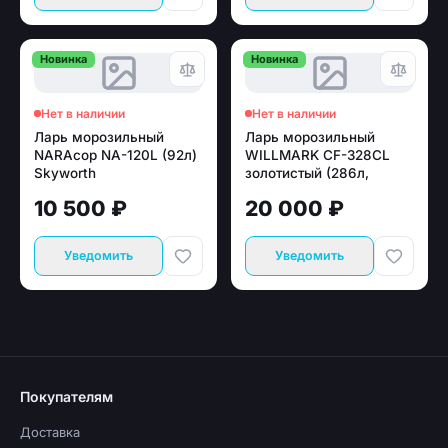
Новинка
Новинка
Нет в наличии
Нет в наличии
Ларь морозильный
Ларь морозильный
NARAcop NA-120L (92л)
WILLMARK CF-328CL
Skyworth
золотистый (286л,
+10/-28*С)
10 500 ₽
20 000 ₽
Уведомить
Уведомить
Покупателям
Доставка