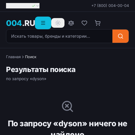
Георгиевск
+7 (800) 004-00-04
004
.RU
Поиск товаров
Главная
Поиск
Результаты поиска
по запросу «dyson»
По запросу «dyson» ничего не
найдено