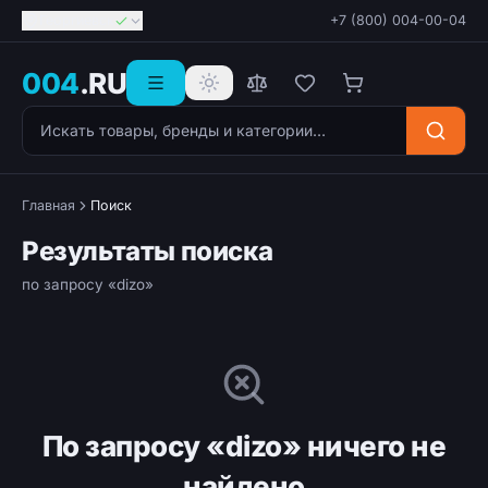
Георгиевск
+7 (800) 004-00-04
004
.RU
Поиск товаров
Главная
Поиск
Результаты поиска
по запросу «dizo»
По запросу «dizo» ничего не
найдено