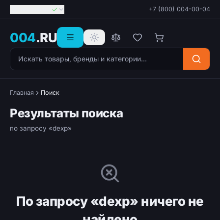
Георгиевск
+7 (800) 004-00-04
004
.RU
Поиск товаров
Главная
Поиск
Результаты поиска
по запросу «dexp»
По запросу «dexp» ничего не
найдено