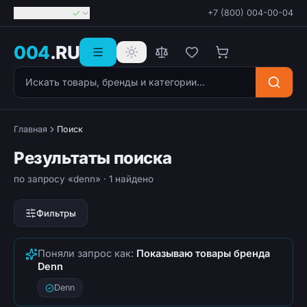
Георгиевск
+7 (800) 004-00-04
004
.RU
Поиск товаров
Главная
Поиск
Результаты поиска
по запросу «denn»
· 1 найдено
Фильтры
Поняли запрос как:
Показываю товары бренда
Denn
Denn