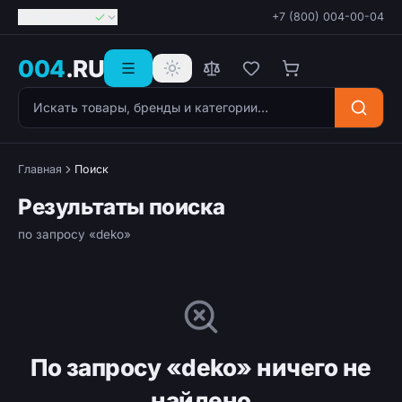
Георгиевск
+7 (800) 004-00-04
004
.RU
Поиск товаров
Главная
Поиск
Результаты поиска
по запросу «deko»
По запросу «deko» ничего не
найдено