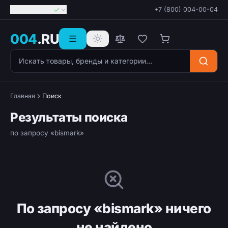
Георгиевск
+7 (800) 004-00-04
004
.RU
Поиск товаров
Главная
Поиск
Результаты поиска
по запросу «bismark»
По запросу «bismark» ничего
не найдено