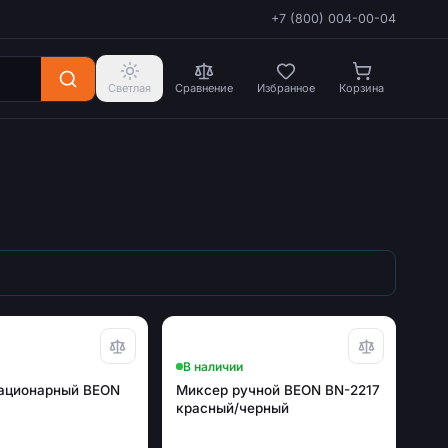
+7 (800) 004-00-04
Светлая
Сравнение
Избранное
Корзина
В наличии
ационарный BEON
Миксер ручной BEON BN-2217
красный/черный