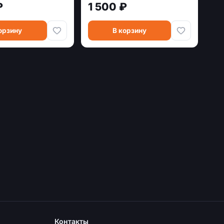
₽
1 500 ₽
орзину
В корзину
Контакты