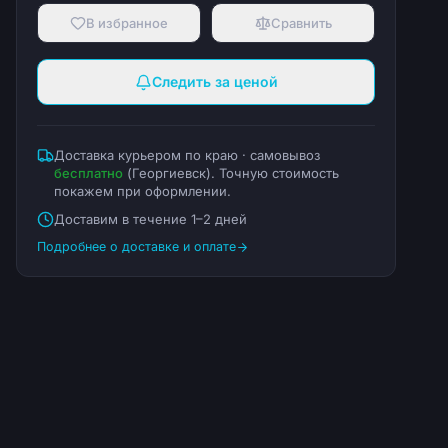
В избранное
Сравнить
Следить за ценой
Доставка курьером по краю · самовывоз
бесплатно
(
Георгиевск
). Точную стоимость
покажем при оформлении.
Доставим в течение 1–2 дней
Подробнее о доставке и оплате