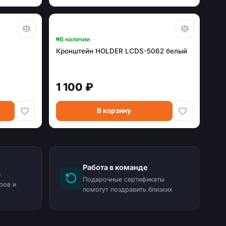
В наличии
Кронштейн HOLDER LCDS-5062 белый
1 100 ₽
В корзину
Работа в команде
и
Подарочные сертификаты
ров и
помогут поздравить близких