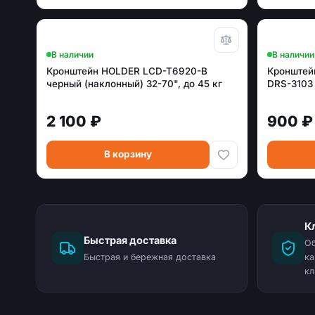
В наличии
В наличии
Кронштейн HOLDER LCD-T6920-B
Кронштей
черный (наклонный) 32-70", до 45 кг
DRS-3103
2 100 ₽
900 ₽
В корзину
К
Быстрая доставка
Об
Быстрая и бережная доставка
ка
кл