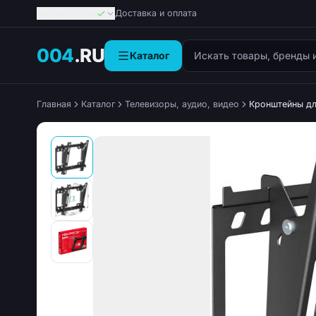
Георгиевск
Доставка и оплата
Поиск товаров
004
.RU
Каталог
Главная
Каталог
Телевизоры, аудио, видео
Кронштейны дл