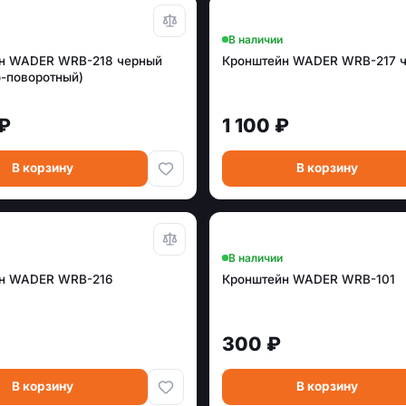
В наличии
н WADER WRB-218 черный
Кронштейн WADER WRB-217 
о-поворотный)
 ₽
1 100 ₽
В корзину
В корзину
В наличии
н WADER WRB-216
Кронштейн WADER WRB-101
300 ₽
В корзину
В корзину