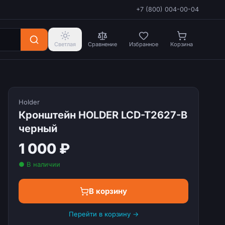
+7 (800) 004-00-04
Светлая
Сравнение
Избранное
Корзина
Holder
Кронштейн HOLDER LCD-T2627-B
черный
1 000 ₽
● В наличии
В корзину
Перейти в корзину →