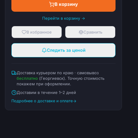
В корзину
Перейти в корзину →
В избранное
Сравнить
Следить за ценой
Доставка курьером по краю · самовывоз
бесплатно
(
Георгиевск
). Точную стоимость
покажем при оформлении.
Доставим в течение 1–2 дней
Подробнее о доставке и оплате