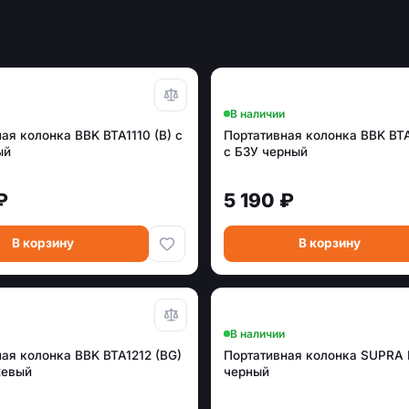
В наличии
ая колонка BBK BTA1110 (B) с
Портативная колонка BBK BTA
ый
с БЗУ черный
₽
5 190 ₽
В корзину
В корзину
В наличии
ая колонка BBK BTA1212 (BG)
Портативная колонка SUPRA
жевый
черный