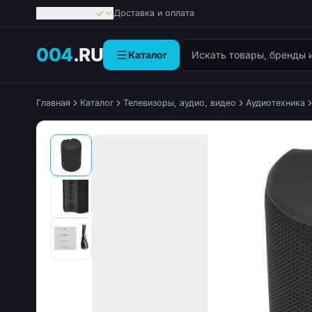
Георгиевск
Доставка и оплата
Поиск товаров
004
.RU
Каталог
Главная
Каталог
Телевизоры, аудио, видео
Аудиотехника