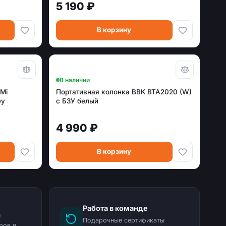
5 190 ₽
В корзину
В наличии
Mi
Портативная колонка BBK BTA2020 (W)
ey
с БЗУ белый
4 990 ₽
В корзину
Работа в команде
и
Подарочные сертификаты
ров и