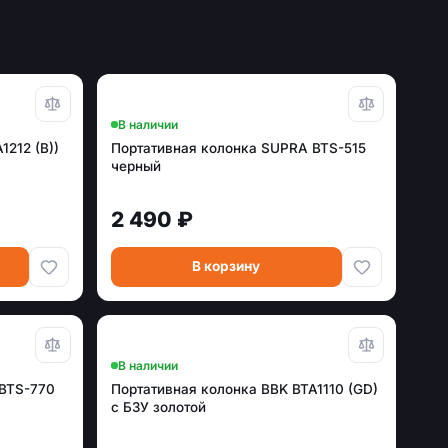
В наличии
1212 (B))
Портативная колонка SUPRA BTS-515
черный
2 490 ₽
В корзину
В наличии
 BTS-770
Портативная колонка BBK BTA1110 (GD)
с БЗУ золотой