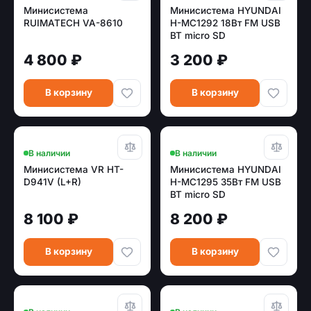
Минисистема
Минисистема HYUNDAI
RUIMATECH VA-8610
H-MC1292 18Вт FM USB
BT micro SD
4 800 ₽
3 200 ₽
В корзину
В корзину
В наличии
В наличии
Минисистема VR HT-
Минисистема HYUNDAI
D941V (L+R)
H-MC1295 35Вт FM USB
BT micro SD
8 100 ₽
8 200 ₽
В корзину
В корзину