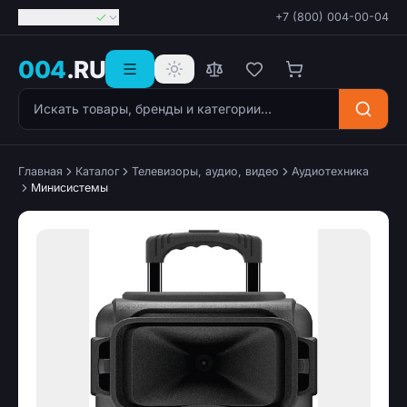
Георгиевск
+7 (800) 004-00-04
004
.RU
Поиск товаров
Главная
Каталог
Телевизоры, аудио, видео
Аудиотехника
Минисистемы