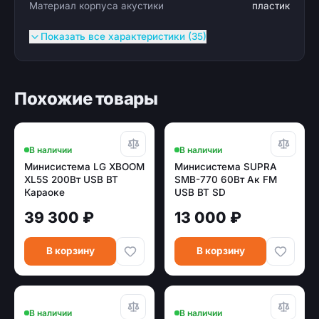
Материал корпуса акустики
пластик
Показать все характеристики (35)
Похожие товары
В наличии
В наличии
Минисистема LG XBOOM
Минисистема SUPRA
XL5S 200Вт USB BT
SMB-770 60Вт Ак FM
Караоке
USB BT SD
39 300 ₽
13 000 ₽
В корзину
В корзину
В наличии
В наличии