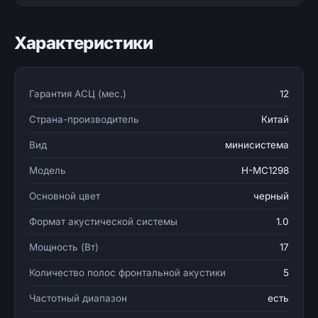
Характеристики
Гарантия АСЦ (мес.)
12
Страна-производитель
Китай
Вид
минисистема
Модель
H-MC1298
Основной цвет
черный
Формат акустической системы
1.0
Мощность (Вт)
17
Количество полос фронтальной акустики
5
Частотный диапазон
есть