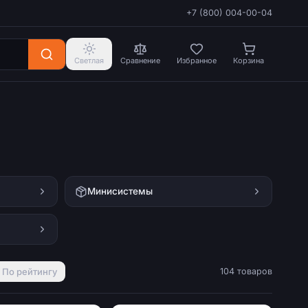
+7 (800) 004-00-04
Светлая
Сравнение
Избранное
Корзина
Минисистемы
По рейтингу
104 товаров