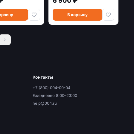
₽
6 900 ₽
3775)
орзину
В корзину
Контакты
+7 (800) 004-00-04
Ежедневно 8:00–23:00
help@004.ru