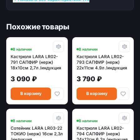
Похожие товары
В наличии
В наличии
Кастрюля LARA LR02-
Кастрюля LARA LR02-
791 САПФИР (нерж)
793 САПФИР (нерж)
18x10см 2,7л /индукция
22х11см 4.9л /индукция
3 090 ₽
3 790 ₽
В корзину
В корзину
В наличии
В наличии
Сотейник LARA LR03-22
Кастрюля LARA LR02-
ТОКИО (нерж) 16см 2,3л
794 САПФИР (нерж)
/индукция
24х12см 6.2л /индукция