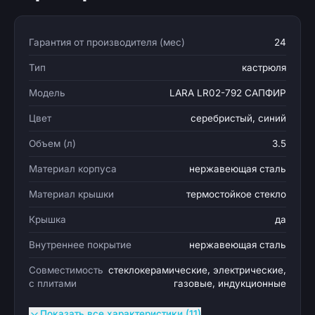
Гарантия от производителя (мес)
24
Тип
кастрюля
Модель
LARA LR02-792 САПФИР
Цвет
серебристый, синий
Объем (л)
3.5
Материал корпуса
нержавеющая сталь
Материал крышки
термостойкое стекло
Крышка
да
Внутреннее покрытие
нержавеющая сталь
Совместимость
стеклокерамические, электрические,
с плитами
газовые, индукционные
Показать все характеристики (11)