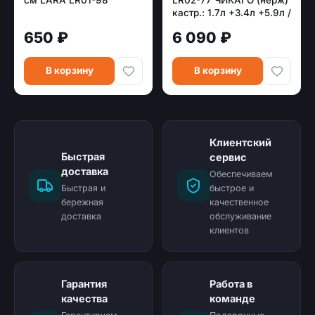
кастр.: 1.7л +3.4л +5.9л /
индукция
650 ₽
6 090 ₽
В корзину
В корзину
Клиентский
Быстрая
сервис
доставка
Обеспечиваем
Быстрая и
быстрое и
бережная
качественное
доставка
обслуживание
клиентов
Гарантия
Работа в
качества
команде