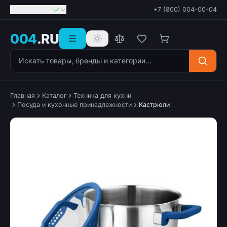
Георгиевск
+7 (800) 004-00-04
004
.RU
Поиск товаров
Главная
Каталог
Техника для кухни
Посуда и кухонные принадлежности
Кастрюли