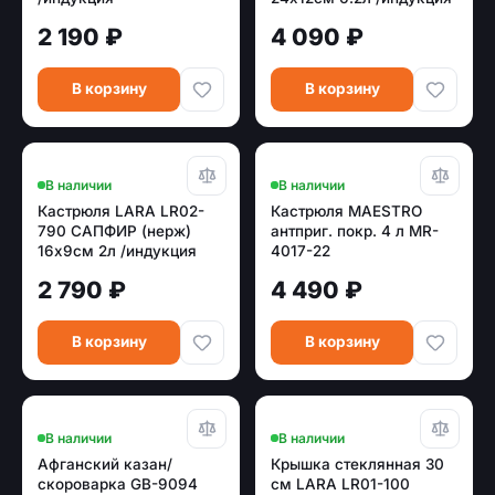
2 190 ₽
4 090 ₽
В корзину
В корзину
В наличии
В наличии
Кастрюля LARA LR02-
Кастрюля MAESTRO
790 САПФИР (нерж)
антприг. покр. 4 л MR-
16x9см 2л /индукция
4017-22
2 790 ₽
4 490 ₽
В корзину
В корзину
В наличии
В наличии
Афганский казан/
Крышка стеклянная 30
скороварка GB-9094
см LARA LR01-100