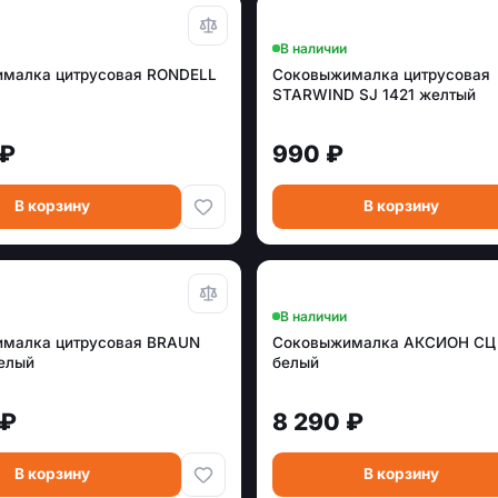
В наличии
малка цитрусовая RONDELL
Соковыжималка цитрусовая
STARWIND SJ 1421 желтый
 ₽
990 ₽
В корзину
В корзину
В наличии
малка цитрусовая BRAUN
Соковыжималка АКСИОН СЦ 
елый
белый
 ₽
8 290 ₽
В корзину
В корзину