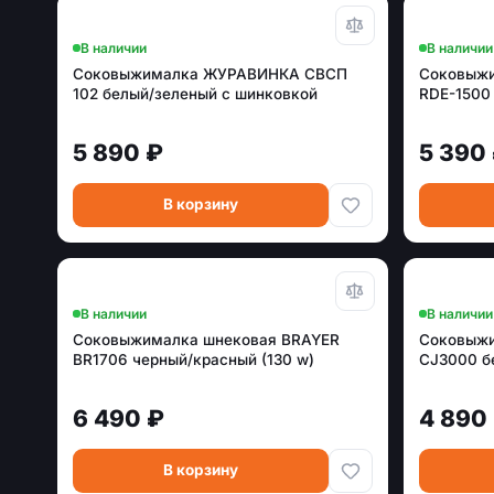
В наличии
В наличии
Соковыжималка ЖУРАВИНКА СВСП
Соковыжи
102 белый/зеленый с шинковкой
RDE-1500
5 890 ₽
5 390
В корзину
В наличии
В наличии
Соковыжималка шнековая BRAYER
Соковыжи
BR1706 черный/красный (130 w)
CJ3000 б
6 490 ₽
4 890
В корзину