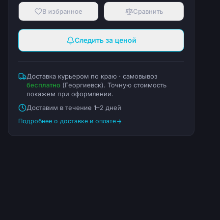
В избранное
Сравнить
Следить за ценой
Доставка курьером по краю · самовывоз
бесплатно
(
Георгиевск
). Точную стоимость
покажем при оформлении.
Доставим в течение 1–2 дней
Подробнее о доставке и оплате