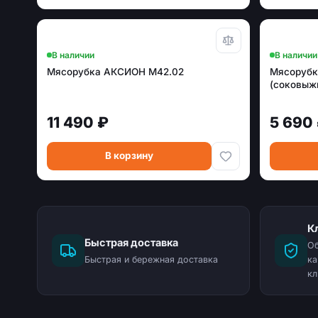
В наличии
В наличии
Мясорубка АКСИОН М42.02
Мясорубк
(соковыж
11 490 ₽
5 690
В корзину
К
Быстрая доставка
Об
Быстрая и бережная доставка
ка
кл