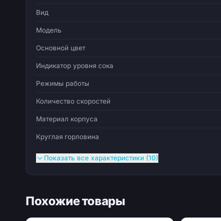
Вид
Модель
Основной цвет
Индикатор уровня сока
Режимы работы
Количество скоростей
Материал корпуса
Круглая горловина
Показать все характеристики (10)
Похожие товары