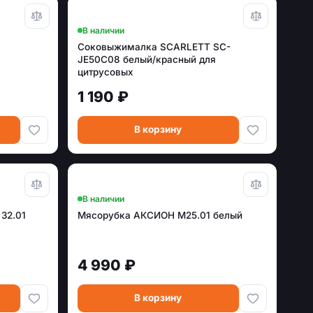
В наличии
Соковыжималка SCARLETT SC-
JE50C08 белый/красный для
цитрусовых
1 190 ₽
В корзину
В наличии
32.01
Мясорубка АКСИОН М25.01 белый
4 990 ₽
В корзину