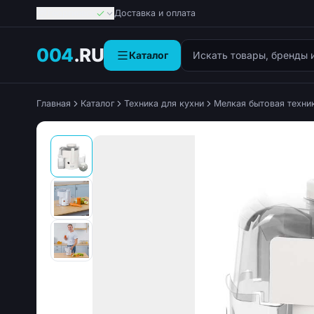
Георгиевск
Доставка и оплата
Поиск товаров
004
.RU
Каталог
Главная
Каталог
Техника для кухни
Мелкая бытовая техни