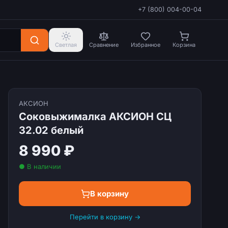
+7 (800) 004-00-04
Светлая
Сравнение
Избранное
Корзина
АКСИОН
Соковыжималка АКСИОН СЦ
32.02 белый
8 990 ₽
● В наличии
В корзину
Перейти в корзину →