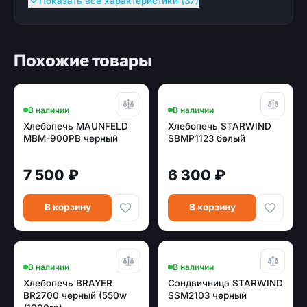
Показать все характеристики (37)
Похожие товары
В наличии
В наличии
Хлебопечь MAUNFELD
Хлебопечь STARWIND
MBM-900PB черный
SBMP1123 белый
7 500 ₽
6 300 ₽
В корзину
В корзину
В наличии
В наличии
Хлебопечь BRAYER
Сэндвичница STARWIND
BR2700 черный (550w
SSM2103 черный