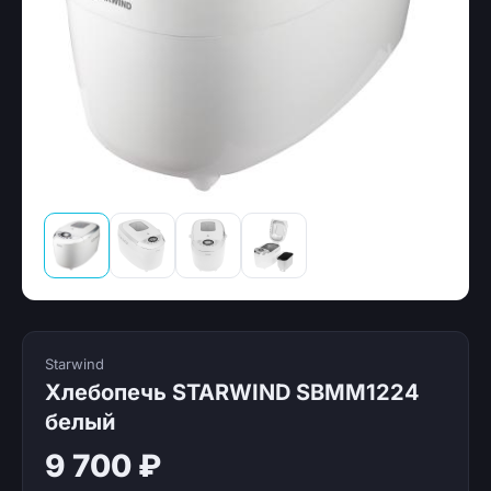
Starwind
Хлебопечь STARWIND SBMM1224
белый
9 700 ₽