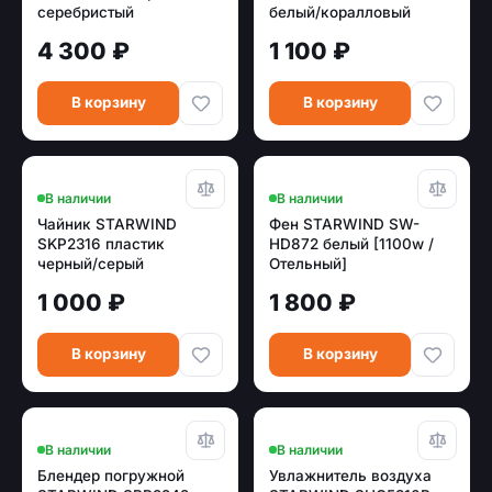
серебристый
белый/коралловый
4 300 ₽
1 100 ₽
В корзину
В корзину
В наличии
В наличии
Чайник STARWIND
Фен STARWIND SW-
SKP2316 пластик
HD872 белый [1100w /
черный/серый
Отельный]
1 000 ₽
1 800 ₽
В корзину
В корзину
В наличии
В наличии
Блендер погружной
Увлажнитель воздуха