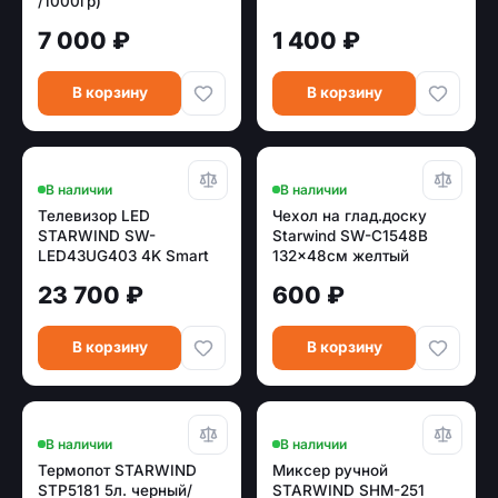
/1000гр)
7 000 ₽
1 400 ₽
В корзину
В корзину
В наличии
В наличии
Телевизор LED
Чехол на глад.доску
STARWIND SW-
Starwind SW-C1548B
LED43UG403 4K Smart
132x48см желтый
(Яндекс)
23 700 ₽
600 ₽
В корзину
В корзину
В наличии
В наличии
Термопот STARWIND
Миксер ручной
STP5181 5л. черный/
STARWIND SHM-251