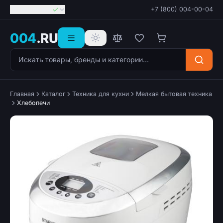
Георгиевск
+7 (800) 004-00-04
004
.RU
Поиск товаров
Главная
Каталог
Техника для кухни
Мелкая бытовая техника
Хлебопечи