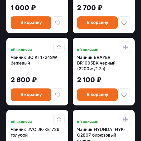
1 000 ₽
2 700 ₽
В корзину
В корзину
В наличии
В наличии
Чайник BQ KT1724SW
Чайник BRAYER
бежевый
BR1005BK черный
(2200w /1.7л)
2 600 ₽
2 100 ₽
В корзину
В корзину
В наличии
В наличии
Чайник JVC JK-KE1726
Чайник HYUNDAI HYK-
голубой
G2807 бирюзовый
стекло