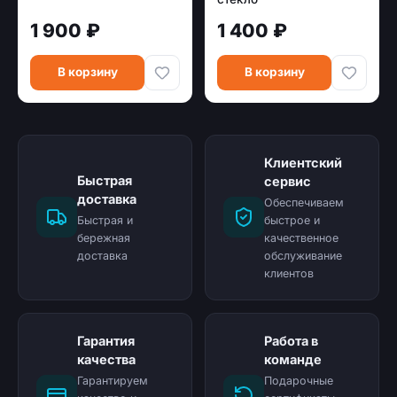
1 900 ₽
1 400 ₽
В корзину
В корзину
Клиентский
Быстрая
сервис
доставка
Обеспечиваем
Быстрая и
быстрое и
бережная
качественное
доставка
обслуживание
клиентов
Гарантия
Работа в
качества
команде
Гарантируем
Подарочные