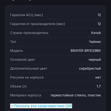
Гарантия АСЦ (мес)
12
Гарантия от производителя (мес)
12
Страна-производитель
Китай
Тип
Чайник
Модель
BRAYER BR1029BK
Основной цвет
черный
Дополнительный цвет
серебристый
Рисунок на корпусе
нет
Объем (л)
1.7
Материал корпуса
термостойкое стекло, пластик
Показать все характеристики (34)