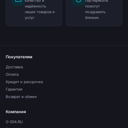
качество и
сертификаты
надёжность
помогут
наших товаров и
поздравить
услуг
близких
Покупателям
Доставка
Оплата
Кредит и рассрочка
Гарантия
Возврат и обмен
Компания
О 004.RU