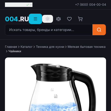
Георгиевск
+7 (800) 004-00-04
004
.RU
Поиск товаров
Главная
Каталог
Техника для кухни
Мелкая бытовая техника
Чайники