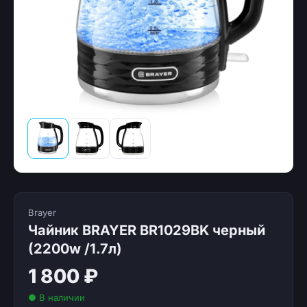
Brayer
Чайник BRAYER BR1029BK черный
(2200w /1.7л)
1 800 ₽
● В наличии