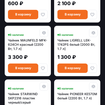
600 ₽
2 100 ₽
В корзину
В корзину
В наличии
В наличии
Чайник MAUNFELD MFK-
Чайник LIGRELL LEK-
624CH красный [2200
1742PS белый [2000 Вт,
Вт, 1.7 л]
1.7 л]
3 300 ₽
1 300 ₽
В корзину
В корзину
В наличии
В наличии
Чайник STARWIND
Чайник PIONEER KE570M
SKP2316 пластик
белый (2200 Вт, 1.7 л)
черный/серый