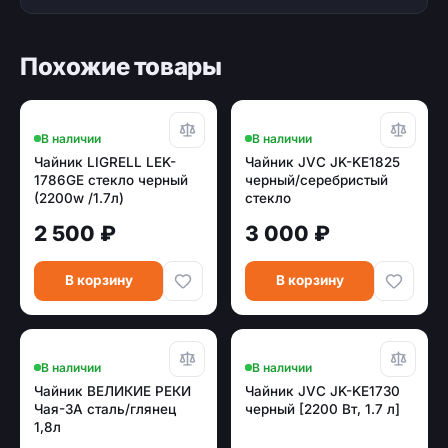
Похожие товары
В наличии
В наличии
Чайник LIGRELL LEK-
Чайник JVC JK-KE1825
1786GE стекло черный
черный/серебристый
(2200w /1.7л)
стекло
2 500 ₽
3 000 ₽
В корзину
В корзину
В наличии
В наличии
Чайник ВЕЛИКИЕ РЕКИ
Чайник JVC JK-KE1730
Чая-3А сталь/глянец
черный [2200 Вт, 1.7 л]
1,8л