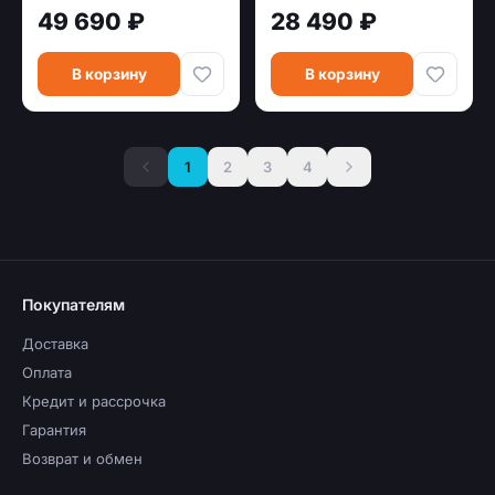
чёрный 9кг
кг)
49 690 ₽
28 490 ₽
В корзину
В корзину
1
2
3
4
Покупателям
Доставка
Оплата
Кредит и рассрочка
Гарантия
Возврат и обмен