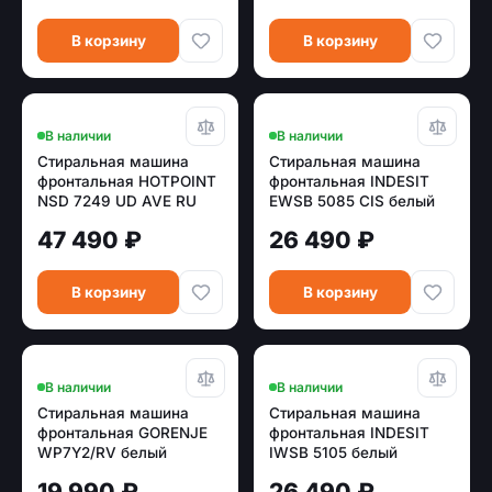
В корзину
В корзину
В наличии
В наличии
Стиральная машина
Стиральная машина
фронтальная HOTPOINT
фронтальная INDESIT
NSD 7249 UD AVE RU
EWSB 5085 CIS белый
белый (7кг, инвертор,
47 490 ₽
26 490 ₽
пар, дозагрузка)
В корзину
В корзину
В наличии
В наличии
Стиральная машина
Стиральная машина
фронтальная GORENJE
фронтальная INDESIT
WP7Y2/RV белый
IWSB 5105 белый
19 990 ₽
26 490 ₽