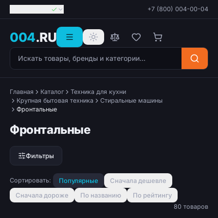
Георгиевск
+7 (800) 004-00-04
004
.RU
Поиск товаров
Главная
Каталог
Техника для кухни
Крупная бытовая техника
Стиральные машины
Фронтальные
Фронтальные
Фильтры
Сортировать:
Популярные
Сначала дешевле
Сначала дороже
По названию
По рейтингу
80 товаров