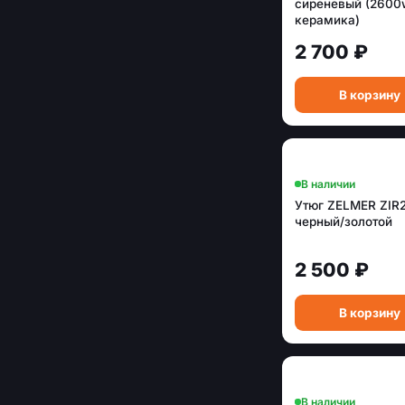
сиреневый (2600w
керамика)
2 700 ₽
В корзину
В наличии
Утюг ZELMER ZIR
черный/золотой
2 500 ₽
В корзину
В наличии