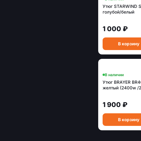
Утюг STARWIND S
голубой/белый
1 000 ₽
В корзину
В наличии
Утюг BRAYER BR4
желтый (2400w /2
1 900 ₽
В корзину