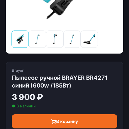
Brayer
Пылесос ручной BRAYER BR4271
синий (600w /185Вт)
3 900 ₽
● В наличии
В корзину