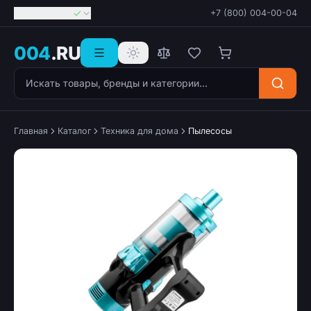
Георгиевск
+7 (800) 004-00-04
004
.RU
Поиск товаров
Главная
Каталог
Техника для дома
Пылесосы