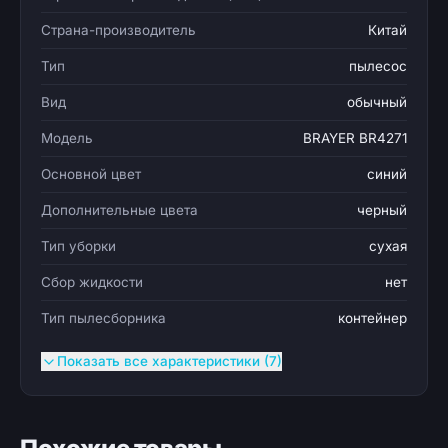
Страна-производитель
Китай
Тип
пылесос
Вид
обычный
Модель
BRAYER BR4271
Основной цвет
синий
Дополнительные цвета
черный
Тип уборки
сухая
Сбор жидкости
нет
Тип пылесборника
контейнер
Показать все характеристики (7)