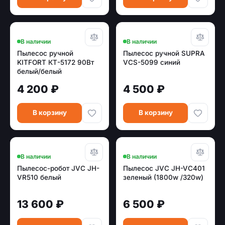
В наличии
В наличии
Пылесос ручной
Пылесос ручной SUPRA
KITFORT КТ-5172 90Вт
VCS-5099 синий
белый/белый
4 200 ₽
4 500 ₽
В корзину
В корзину
В наличии
В наличии
Пылесос-робот JVC JH-
Пылесос JVC JH-VC401
VR510 белый
зеленый (1800w /320w)
13 600 ₽
6 500 ₽