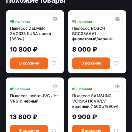
Похожие товары
В наличии
В наличии
Пылесос ZELMER
Пылесос BOSCH
ZVC333 KUBA синий
BGC05AAA1
[650w]
фиолетовый/черный
[700w /350w]
10 800 ₽
8 000 ₽
В корзину
В корзину
В наличии
В наличии
Пылесос-робот JVC JH-
Пылесос SAMSUNG
VR510 черный
VC15K4116VR/EV
красный (1500w/390w)
13 800 ₽
9 900 ₽
В корзину
В корзину